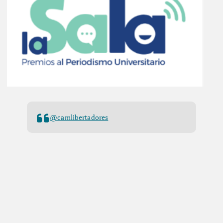
@camlibertadores