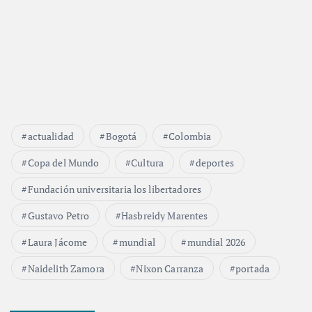
actualidad
Bogotá
Colombia
Copa del Mundo
Cultura
deportes
Fundación universitaria los libertadores
Gustavo Petro
Hasbreidy Marentes
Laura Jácome
mundial
mundial 2026
Naidelith Zamora
Nixon Carranza
portada