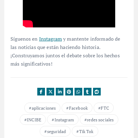
Síguenos en
Instagram
y mantente informado de
las noticias que están haciendo historia.
¡Construyamos juntos el debate sobre los hechos
más significativos!
aplicaciones
Facebook
FTC
INCIBE
Instagram
redes sociales
seguridad
Tik Tok