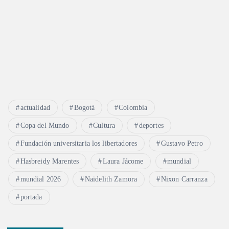
actualidad
Bogotá
Colombia
Copa del Mundo
Cultura
deportes
Fundación universitaria los libertadores
Gustavo Petro
Hasbreidy Marentes
Laura Jácome
mundial
mundial 2026
Naidelith Zamora
Nixon Carranza
portada