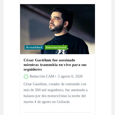
a
s
Actualidad
Internacional
César Gastélum fue asesinado
mientras transmitía en vivo para sus
seguidores
Redacción CAM
agosto 6, 2026
César Gastélum, creador de contenido con
más de 500 mil seguidores, fue asesinado a
balazos por dos motociclistas la noche del
martes 4 de agosto en Culiacán.