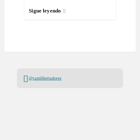
Sigue leyendo
@camlibertadores