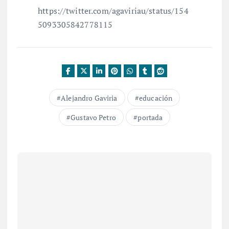
https://twitter.com/agaviriau/status/154
5093305842778115
Alejandro Gaviria
educación
Gustavo Petro
portada