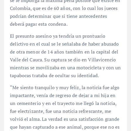
se le imponga la máxima pena posible que existe en
Colombia, que es de 60 años, con lo cual los jueces
podrían determinar que si tiene antecedentes
deberá pagar esta condena.
El presunto asesino ya tendría un prontuario
delictivo en el cual se le señalaba de haber abusado
de otra menor de 14 años también en la capital del
Valle del Cauca. Su captura se dio en Villavicencio
mientras se movilizaba en una motocicleta y con un
tapabocas trataba de ocultar su identidad.
“Me siento tranquilo y muy feliz, la noticia fue algo
impactante, venía de regreso de dejar a mi hija en
un cementerio y en el trayecto me llegó la noticia,
fue electrizante, fue una noticia refrescante, me
volvió el alma. La verdad es una satisfacción grande
que hayan capturado a ese animal, porque ese no es