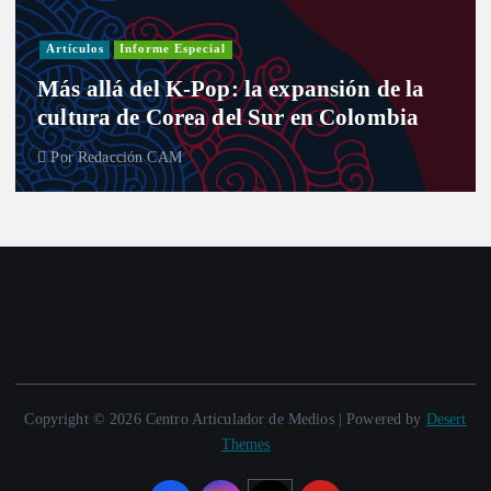
Artículos
Informe Especial
Más allá del K-Pop: la expansión de la
cultura de Corea del Sur en Colombia
Por
Redacción CAM
Copyright © 2026 Centro Articulador de Medios | Powered by
Desert
Themes