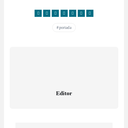
portada
Editor