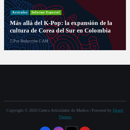
Artículos
Informe Especial
Más allá del K-Pop: la expansión de la
cultura de Corea del Sur en Colombia
Por
Redacción CAM
Copyright © 2026 Centro Articulador de Medios | Powered by
Desert
Themes