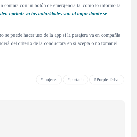
ión contara con un botón de emergencia tal como lo informo la
en oprimir ya las autoridades van al lugar donde se
no se puede hacer uso de la app si la pasajera va en compañía
rá del criterio de la conductora en si acepta o no tomar el
mujeres
portada
Purple Drive