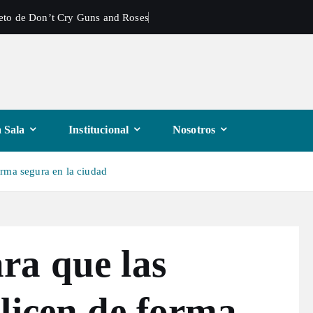
reto de Don’t Cry Guns and Roses
 Sala
Institucional
Nosotros
rma segura en la ciudad
ra que las
licen de forma