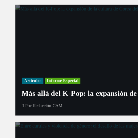
Artículos
Informe Especial
Más allá del K-Pop: la expansión de
Por
Redacción CAM