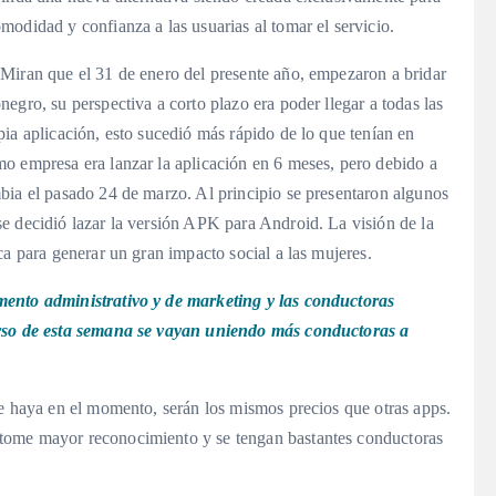
modidad y confianza a las usuarias al tomar el servicio.
Miran que el 31 de enero del presente año, empezaron a bridar
egro, su perspectiva a corto plazo era poder llegar a todas las
ia aplicación, esto sucedió más rápido de lo que tenían en
o empresa era lanzar la aplicación en 6 meses, pero debido a
bia el pasado 24 de marzo. Al principio se presentaron algunos
e decidió lazar la versión APK para Android. La visión de la
ca para generar un gran impacto social a las mujeres.
mento administrativo y de marketing y las conductoras
urso de esta semana se vayan uniendo más conductoras a
ue haya en el momento, serán los mismos precios que otras apps.
tome mayor reconocimiento y se tengan bastantes conductoras