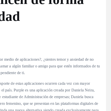
udad
por medio de aplicaciones?, ¿sientes temor y ansiedad de no
lamar a algún familiar o amigo para que estén informados de tu
 pendiente de ti.
asporte de estas aplicaciones ocurren cada vez con mayor
 el país. Purple es una aplicación creada por Daniela Neira,
 y estudiante de Administración de empresas; Daniela busca
ero femenino, que se presentan en las plataformas digitales de
rinda una nueva alternativa siendo creada exclusivamente para