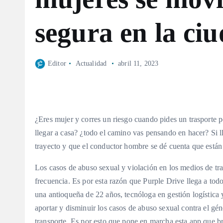
segura en la ci
Editor
Actualidad
abril 11, 2023
¿Eres mujer y corres un riesgo cuando pides un trasporte 
llegar a casa? ¿todo el camino vas pensando en hacer? Si l
trayecto y que el conductor hombre se dé cuenta que están
Los casos de abuso sexual y violación en los medios de tr
frecuencia. Es por esta razón que Purple Drive llega a todo
una antioqueña de 22 años, tecnóloga en gestión logística
aportar y disminuir los casos de abuso sexual contra el gén
transporte. Es por esto que pone en marcha esta app que b