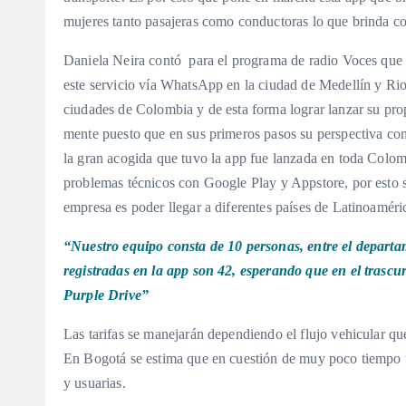
mujeres tanto pasajeras como conductoras lo que brinda co
Daniela Neira contó para el programa de radio Voces que 
este servicio vía WhatsApp en la ciudad de Medellín y Rion
ciudades de Colombia y de esta forma lograr lanzar su prop
mente puesto que en sus primeros pasos su perspectiva com
la gran acogida que tuvo la app fue lanzada en toda Colom
problemas técnicos con Google Play y Appstore, por esto s
empresa es poder llegar a diferentes países de Latinoaméri
“Nuestro equipo consta de 10 personas, entre el departa
registradas en la app son 42, esperando que en el trasc
Purple Drive”
Las tarifas se manejarán dependiendo el flujo vehicular q
En Bogotá se estima que en cuestión de muy poco tiempo 
y usuarias.