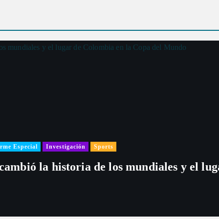
rme Especial
Investigación
Sports
 cambió la historia de los mundiales y el l