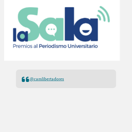
@camlibertadores