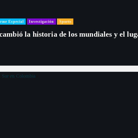
rme Especial
Investigación
Sports
 cambió la historia de los mundiales y el l