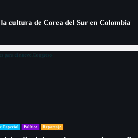
 la cultura de Corea del Sur en Colombia
e Especial
Política
Reportaje