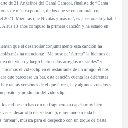
rte de 21 Angelitos del Canal Caracol, finalista de “Canta
nes de música popular, de los que se encontrarán con
21. Mientras que Nicolás y más na’, es apasionado y hábil
rra. A sus 13 años compuso la primera canción y ha estado en
ienten que el desarrollar conjuntamente esta canción ha
icolás más na menciona: “Me puse pa’ farrear” la hicimos de
idea del video y luego hicimos los arreglos musicales” y
“hicimos el videoclip en el restaurante de un amigo, él nos
ara que pareciese un bar, esta canción cuenta las diferentes
hay tantas versiones de el que farrea, hay algunos volados y
mpositor y productor del videoclip.
a los radioescuchas con un fragmento a capela muy bien
er el desarrollo del videoclip, e invitando a toda la
 farrear”, música para el despecho con un toque de fiesta.