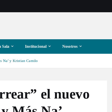
 Sala
Institucional
Nosotros
ás Na’ y Kristian Camilo
rrear” el nuevo
s y Más Na’