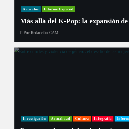
Artículos
Informe Especial
Más allá del K-Pop: la expansión de
Por
Redacción CAM
Investigación
Actualidad
Cultura
Infografía
Inform