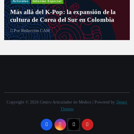
Artículos
Informe Especial
Más allá del K-Pop: la expansión de la
cultura de Corea del Sur en Colombia
Por
Redacción CAM
Copyright © 2026 Centro Articulador de Medios | Powered by
Desert
Themes