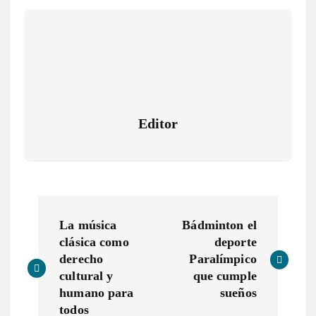
Editor
N
La música
Bádminton el
a
clásica como
deporte
derecho
Paralímpico
v
cultural y
que cumple
humano para
sueños
todos