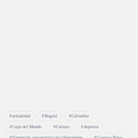
actualidad
Bogotá
Colombia
Copa del Mundo
Cultura
deportes
Fundación universitaria los libertadores
Gustavo Petro