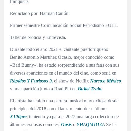
franquicia
Redactado por: Hannah Cañón
Primer semestre Comunicación Social-Periodismo FULL.
Taller de Noticia y Entrevista.
Durante todo el año 2021 el cantante puertorriqueño
Benito Antonio Martínez Ocasio, mejor conocido como
«Bad Bunny», ha estado sorprendiendo a sus fans con sus
diversas apariciones en el mundo del cine, como sería en
Rápidos Y Furiosos 9,
el show de Netflix
Narcos: México
y una aparición junto a Brad Pitt en
Bullet Train.
El artista ha tenido una carrera musical muy exitosa desde
principios del 2018 con el lanzamiento de su álbum
X100pre
, teniendo ya para el 2022 una larga colección de
álbumes exitosos como es;
Oasis
o
YHLQMDLG.
Se ha