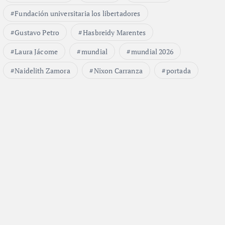
Fundación universitaria los libertadores
Gustavo Petro
Hasbreidy Marentes
Laura Jácome
mundial
mundial 2026
Naidelith Zamora
Nixon Carranza
portada