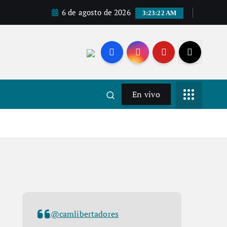
6 de agosto de 2026
3:23:23 AM
En vivo
@camlibertadores