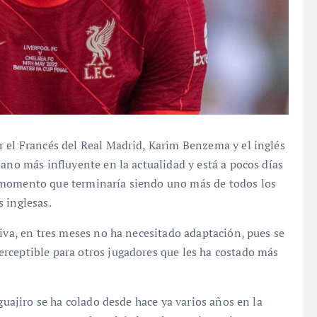
r el Francés del Real Madrid, Karim Benzema y el inglés
iano más influyente en la actualidad y está a pocos días
 momento que terminaría siendo uno más de todos los
 inglesas.
iva, en tres meses no ha necesitado adaptación, pues se
rceptible para otros jugadores que les ha costado más
guajiro se ha colado desde hace ya varios años en la