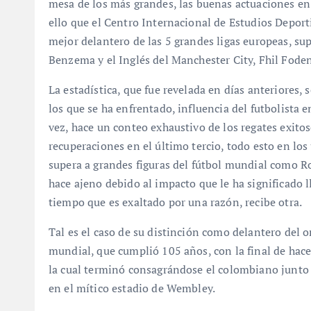
mesa de los más grandes, las buenas actuaciones en 
ello que el Centro Internacional de Estudios Deportiv
mejor delantero de las 5 grandes ligas europeas, su
Benzema y el Inglés del Manchester City, Fhil Foden
La estadística, que fue revelada en días anteriores, s
los que se ha enfrentado, influencia del futbolista e
vez, hace un conteo exhaustivo de los regates exito
recuperaciones en el último tercio, todo esto en los
supera a grandes figuras del fútbol mundial como 
hace ajeno debido al impacto que le ha significado 
tiempo que es exaltado por una razón, recibe otra.
Tal es el caso de su distinción como delantero del o
mundial, que cumplió 105 años, con la final de hac
la cual terminó consagrándose el colombiano junto 
en el mítico estadio de Wembley.