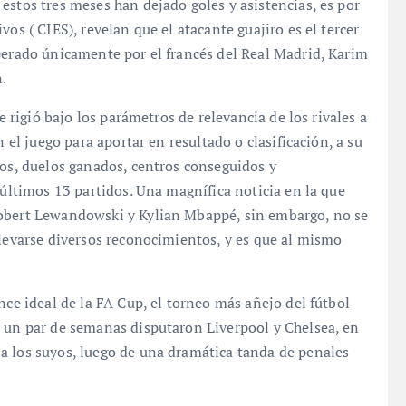
estos tres meses han dejado goles y asistencias, es por
os ( CIES), revelan que el atacante guajiro es el tercer
perado únicamente por el francés del Real Madrid, Karim
.
e rigió bajo los parámetros de relevancia de los rivales a
n el juego para aportar en resultado o clasificación, a su
sos, duelos ganados, centros conseguidos y
 últimos 13 partidos. Una magnífica noticia en la que
Robert Lewandowski y Kylian Mbappé, sin embargo, no se
llevarse diversos reconocimientos, y es que al mismo
nce ideal de la FA Cup, el torneo más añejo del fútbol
e un par de semanas disputaron Liverpool y Chelsea, en
a los suyos, luego de una dramática tanda de penales