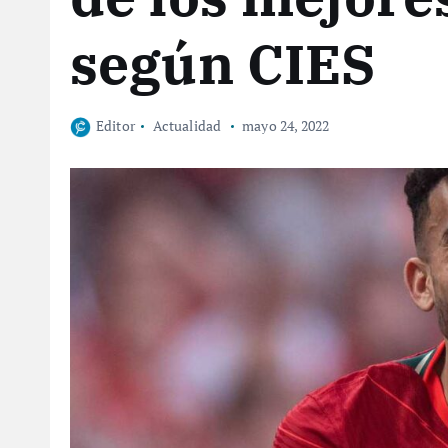
según CIES
Editor
Actualidad
mayo 24, 2022