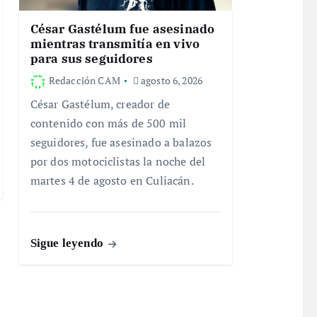
César Gastélum fue asesinado
mientras transmitía en vivo
para sus seguidores
Redacción CAM
agosto 6, 2026
César Gastélum, creador de
contenido con más de 500 mil
seguidores, fue asesinado a balazos
por dos motociclistas la noche del
martes 4 de agosto en Culiacán.
Sigue leyendo