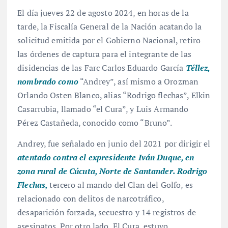
El día jueves 22 de agosto 2024, en horas de la
tarde, la Fiscalía General de la Nación acatando la
solicitud emitida por el Gobierno Nacional, retiro
las órdenes de captura para el integrante de las
disidencias de las Farc Carlos Eduardo García
Téllez,
nombrado como
“Andrey”, así mismo a Orozman
Orlando Osten Blanco, alias “Rodrigo flechas”, Elkin
Casarrubia, llamado “el Cura”, y Luis Armando
Pérez Castañeda, conocido como “Bruno”.
Andrey, fue señalado en junio del 2021 por dirigir el
atentado contra el expresidente Iván Duque, en
zona rural de Cúcuta, Norte de Santander. Rodrigo
Flechas,
tercero al mando del Clan del Golfo, es
relacionado con delitos de narcotráfico,
desaparición forzada, secuestro y 14 registros de
asesinatos. Por otro lado, El Cura, estuvo