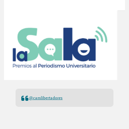
@camlibertadores