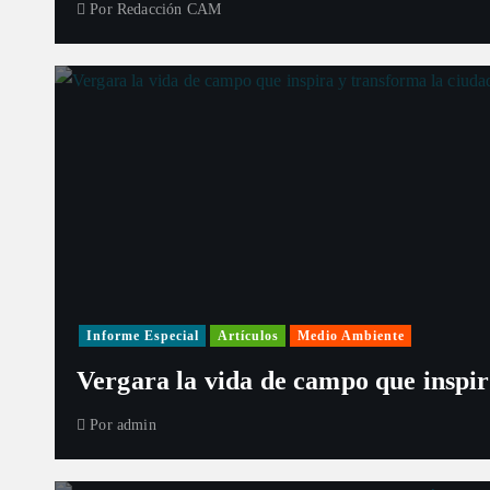
Por
Redacción CAM
Informe Especial
Artículos
Medio Ambiente
Vergara la vida de campo que inspir
Por
admin