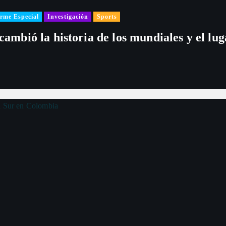
rme Especial
Investigación
Sports
 cambió la historia de los mundiales y el l