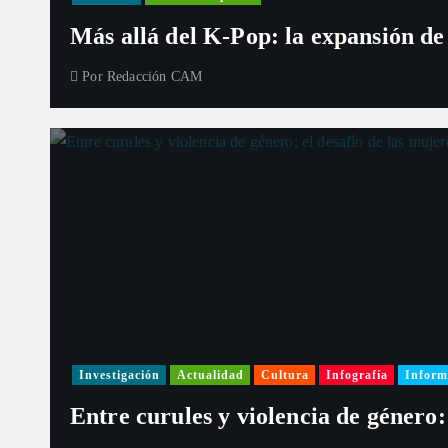
Más allá del K-Pop: la expansión de
Por
Redacción CAM
Investigación
Actualidad
Cultura
Infografía
Inform
Entre curules y violencia de género: