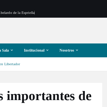
belardo de la Espriella
 Sala
Institucional
Nosotros
en Libertador
s importantes de