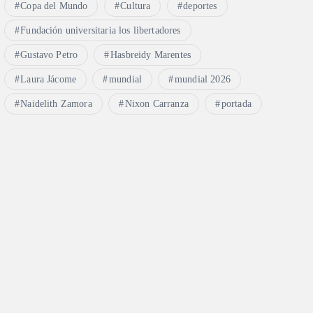
Copa del Mundo
Cultura
deportes
Fundación universitaria los libertadores
Gustavo Petro
Hasbreidy Marentes
Laura Jácome
mundial
mundial 2026
Naidelith Zamora
Nixon Carranza
portada