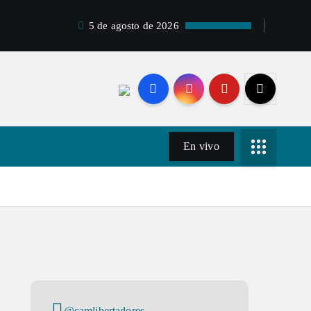
5 de agosto de 2026
En vivo
@camlibertadores