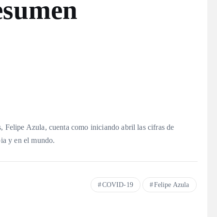
esumen
, Felipe Azula, cuenta como iniciando abril las cifras de
ia y en el mundo.
COVID-19
Felipe Azula