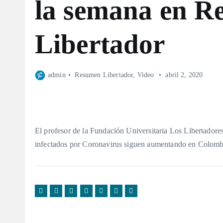
la semana en R
Libertador
admin
Resumen Libertador
,
Video
abril 2, 2020
El profesor de la Fundación Universitaria Los Libertadores
infectados por Coronavirus siguen aumentando en Colomb