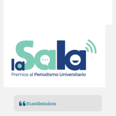
@camlibertadores