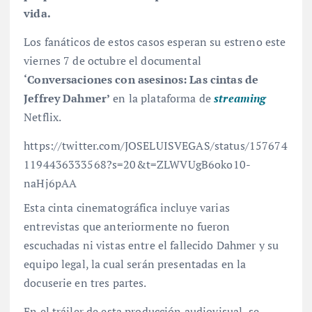
vida.
Los fanáticos de estos casos esperan su estreno este
viernes 7 de octubre el documental
‘Conversaciones con asesinos: Las cintas de
Jeffrey Dahmer’
en la plataforma de
streaming
Netflix.
https://twitter.com/JOSELUISVEGAS/status/157674
1194436333568?s=20&t=ZLWVUgB6oko10-
naHj6pAA
Esta cinta cinematográfica incluye varias
entrevistas que anteriormente no fueron
escuchadas ni vistas entre el fallecido Dahmer y su
equipo legal, la cual serán presentadas en la
docuserie en tres partes.
En el tráiler de esta producción audiovisual, se