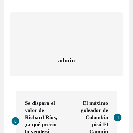
admin
N
Se dispara el
El máximo
a
valor de
goleador de
Richard Ríos,
Colombia
v
¿a qué precio
pisó El
lo venderá
Campín