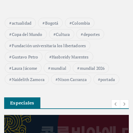
actualidad
Bogotá
Colombia
Copa del Mundo
Cultura
deportes
Fundación universitaria los libertadores
Gustavo Petro
Hasbreidy Marentes
Laura Jácome
mundial
mundial 2026
Naidelith Zamora
Nixon Carranza
portada
Especiales