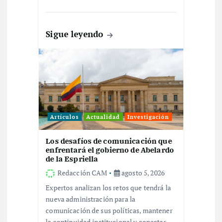
d
a
Sigue leyendo
s
Artículos
Actualidad
Investigación
Los desafíos de comunicación que
enfrentará el gobierno de Abelardo
de la Espriella
Redacción CAM
agosto 5, 2026
Expertos analizan los retos que tendrá la
nueva administración para la
comunicación de sus políticas, mantener
la continuidad institucional y conectar