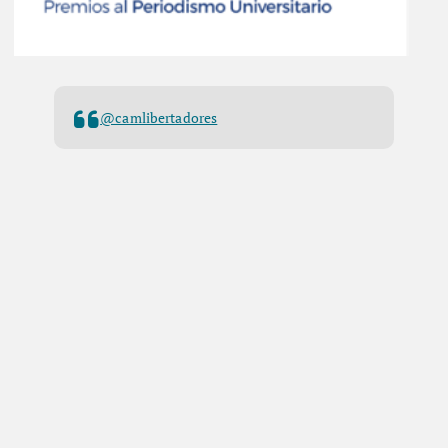
@camlibertadores