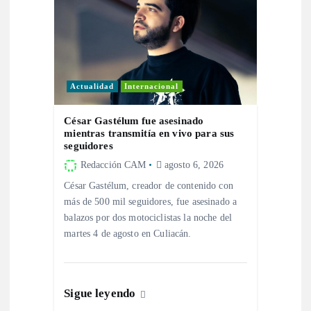
d
a
s
Actualidad
Internacional
César Gastélum fue asesinado
mientras transmitía en vivo para sus
seguidores
Redacción CAM
agosto 6, 2026
César Gastélum, creador de contenido con
más de 500 mil seguidores, fue asesinado a
balazos por dos motociclistas la noche del
martes 4 de agosto en Culiacán.
Sigue leyendo