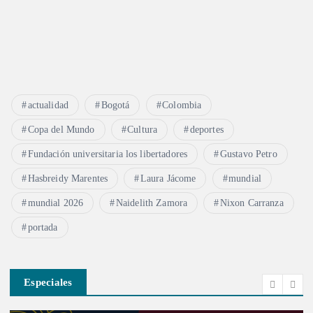
actualidad
Bogotá
Colombia
Copa del Mundo
Cultura
deportes
Fundación universitaria los libertadores
Gustavo Petro
Hasbreidy Marentes
Laura Jácome
mundial
mundial 2026
Naidelith Zamora
Nixon Carranza
portada
Especiales