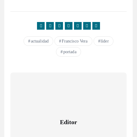
actualidad
Francisco Vera
líder
portada
Editor