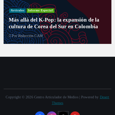
Artículos
Informe Especial
Más allá del K-Pop: la expansión de la
cultura de Corea del Sur en Colombia
Por
Redacción CAM
Copyright © 2026 Centro Articulador de Medios | Powered by
Desert
Themes