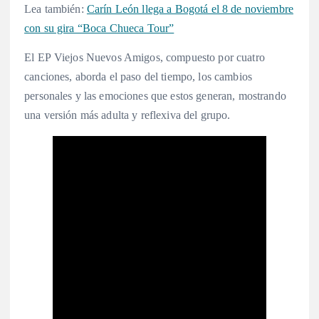
Lea también:
Carín León llega a Bogotá el 8 de noviembre
con su gira “Boca Chueca Tour”
El EP Viejos Nuevos Amigos, compuesto por cuatro
canciones, aborda el paso del tiempo, los cambios
personales y las emociones que estos generan, mostrando
una versión más adulta y reflexiva del grupo.