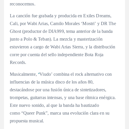
reconocemos.
La canción fue grabada y producida en Exiles Dreams,
Cali, por Wabi Arias, Camilo Morales ‘Mostri’ y DR The
Ghost (productor de DIA999, tema anterior de la banda
junto a Polo & Teban). La mezcla y masterización
estuvieron a cargo de Wabi Arias Sierra, y la distribución
corre por cuenta del sello independiente Bota Roja
Records.
Musicalmente,
‘
Viudo’ combina el rock alternativo con
influencias de la música disco de los años 80,
destacándose por una fusión única de sintetizadores,
trompetas, guitarras intensas, y una base rítmica enérgica.
Este nuevo sonido, al que la banda ha bautizado
como “Queer Punk”, marca una evolución clara en su
propuesta musical.