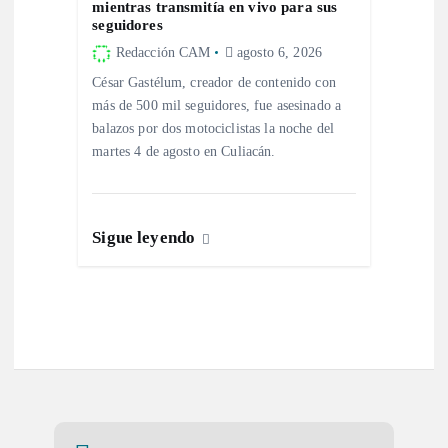
mientras transmitía en vivo para sus
a
seguidores
Redacción CAM
agosto 6, 2026
d
César Gastélum, creador de contenido con
más de 500 mil seguidores, fue asesinado a
a
balazos por dos motociclistas la noche del
martes 4 de agosto en Culiacán.
s
Sigue leyendo