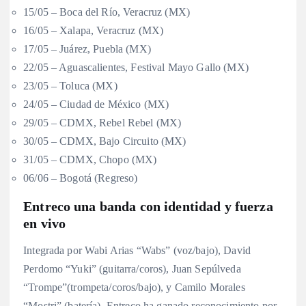
15/05 – Boca del Río, Veracruz (MX)
16/05 – Xalapa, Veracruz (MX)
17/05 – Juárez, Puebla (MX)
22/05 – Aguascalientes, Festival Mayo Gallo (MX)
23/05 – Toluca (MX)
24/05 – Ciudad de México (MX)
29/05 – CDMX, Rebel Rebel (MX)
30/05 – CDMX, Bajo Circuito (MX)
31/05 – CDMX, Chopo (MX)
06/06 – Bogotá (Regreso)
Entreco una banda con identidad y fuerza
en vivo
Integrada por Wabi Arias “Wabs” (voz/bajo), David
Perdomo “Yuki” (guitarra/coros), Juan Sepúlveda
“Trompe”(trompeta/coros/bajo), y Camilo Morales
“Mostri” (batería), Entreco ha ganado reconocimiento por