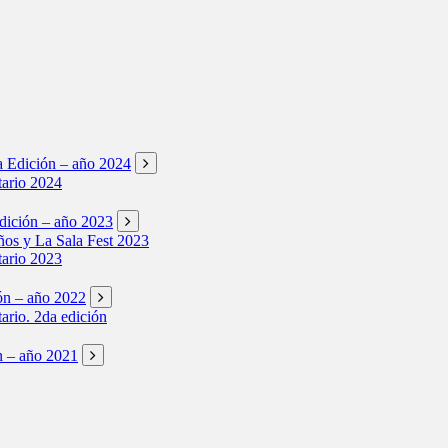
ta Edición – año 2024
tario 2024
Edición – año 2023
os y La Sala Fest 2023
tario 2023
ión – año 2022
tario. 2da edición
ón – año 2021