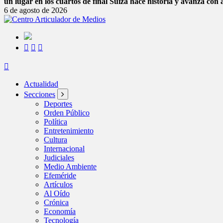
un lugar en los cuartos de final
Suiza hace historia y avanza con 
6 de agosto de 2026
Actualidad
Secciones
Deportes
Orden Público
Política
Entretenimiento
Cultura
Internacional
Judiciales
Medio Ambiente
Efeméride
Artículos
Al Oído
Crónica
Economía
Tecnología