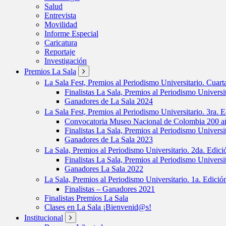
Salud
Entrevista
Movilidad
Informe Especial
Caricatura
Reportaje
Investigación
Premios La Sala
La Sala Fest, Premios al Periodismo Universitario. Cuar
Finalistas La Sala, Premios al Periodismo Universi
Ganadores de La Sala 2024
La Sala Fest, Premios al Periodismo Universitario. 3ra. 
Convocatoria Museo Nacional de Colombia 200 añ
Finalistas La Sala, Premios al Periodismo Universi
Ganadores de La Sala 2023
La Sala, Premios al Periodismo Universitario. 2da. Edic
Finalistas La Sala, Premios al Periodismo Universi
Ganadores La Sala 2022
La Sala, Premios al Periodismo Universitario. 1a. Edici
Finalistas – Ganadores 2021
Finalistas Premios La Sala
Clases en La Sala ¡Bienvenid@s!
Institucional