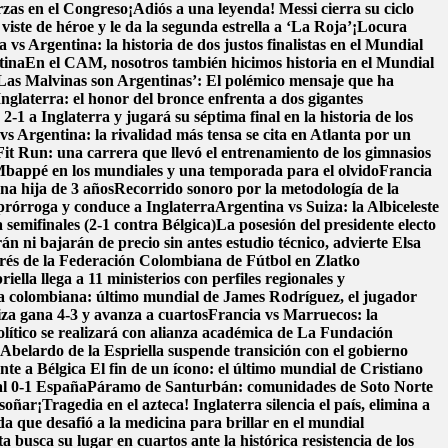
rzas en el Congreso
¡Adiós a una leyenda! Messi cierra su ciclo
ste de héroe y le da la segunda estrella a ‘La Roja’
¡Locura
 vs Argentina: la historia de dos justos finalistas en el Mundial
tina
En el CAM, nosotros también hicimos historia en el Mundial
Las Malvinas son Argentinas’: El polémico mensaje que ha
Inglaterra: el honor del bronce enfrenta a dos gigantes
1 a Inglaterra y jugará su séptima final en la historia de los
vs Argentina: la rivalidad más tensa se cita en Atlanta por un
it Run: una carrera que llevó el entrenamiento de los gimnasios
bappé en los mundiales y una temporada para el olvido
Francia
na hija de 3 años
Recorrido sonoro por la metodología de la
prórroga y conduce a Inglaterra
Argentina vs Suiza: la Albiceleste
 semifinales (2-1 contra Bélgica)
La posesión del presidente electo
n ni bajarán de precio sin antes estudio técnico, advierte Elsa
erés de la Federación Colombiana de Fútbol en Zlatko
ella llega a 11 ministerios con perfiles regionales y
ra colombiana: último mundial de James Rodríguez, el jugador
iza gana 4-3 y avanza a cuartos
Francia vs Marruecos: la
ítico se realizará con alianza académica de La Fundación
belardo de la Espriella suspende transición con el gobierno
nte a Bélgica
El fin de un ícono: el último mundial de Cristiano
al 0-1 España
Páramo de Santurbán: comunidades de Soto Norte
 soñar
¡Tragedia en el azteca! Inglaterra silencia el país, elimina a
da que desafió a la medicina para brillar en el mundial
a busca su lugar en cuartos ante la histórica resistencia de los