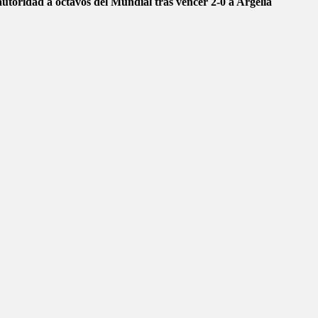
autoridad a octavos del Mundial tras vencer 2-0 a Argelia