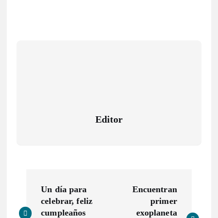
Editor
N
Un día para
Encuentran
a
celebrar, feliz
primer
cumpleaños
exoplaneta