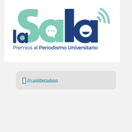
@camlibertadores