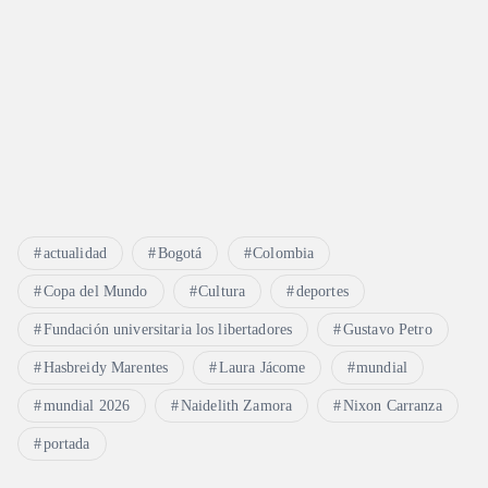
actualidad
Bogotá
Colombia
Copa del Mundo
Cultura
deportes
Fundación universitaria los libertadores
Gustavo Petro
Hasbreidy Marentes
Laura Jácome
mundial
mundial 2026
Naidelith Zamora
Nixon Carranza
portada