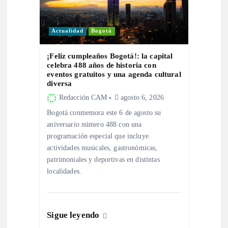
a
Actualidad
Bogotá
s
¡Feliz cumpleaños Bogotá!: la capital
celebra 488 años de historia con
eventos gratuitos y una agenda cultural
diversa
Redacción CAM
agosto 6, 2026
Bogotá conmemora este 6 de agosto su
aniversario número 488 con una
programación especial que incluye
actividades musicales, gastronómicas,
patrimoniales y deportivas en distintas
localidades.
Sigue leyendo