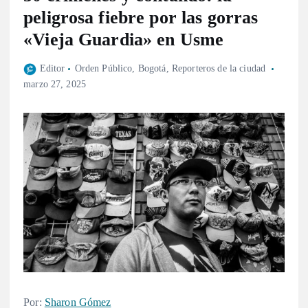
peligrosa fiebre por las gorras
«Vieja Guardia» en Usme
Editor
Orden Público
,
Bogotá
,
Reporteros de la ciudad
marzo 27, 2025
Por:
Sharon Gómez