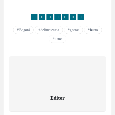
Bogotá
delincuencia
gorras
hurto
usme
Editor