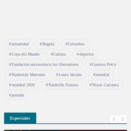
actualidad
Bogotá
Colombia
Copa del Mundo
Cultura
deportes
Fundación universitaria los libertadores
Gustavo Petro
Hasbreidy Marentes
Laura Jácome
mundial
mundial 2026
Naidelith Zamora
Nixon Carranza
portada
Especiales