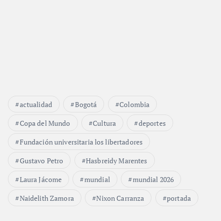
actualidad
Bogotá
Colombia
Copa del Mundo
Cultura
deportes
Fundación universitaria los libertadores
Gustavo Petro
Hasbreidy Marentes
Laura Jácome
mundial
mundial 2026
Naidelith Zamora
Nixon Carranza
portada