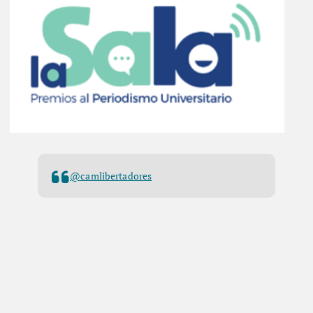
@camlibertadores