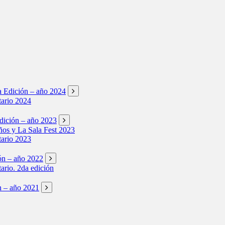
ta Edición – año 2024
tario 2024
Edición – año 2023
os y La Sala Fest 2023
tario 2023
ión – año 2022
tario. 2da edición
ón – año 2021