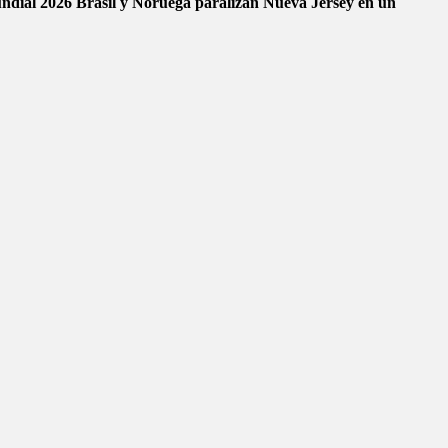
Mundial 2026
Brasil y Noruega paralizan Nueva Jersey en un