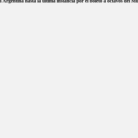
 Argentina hasta la última instancia por el boleto a octavos del 