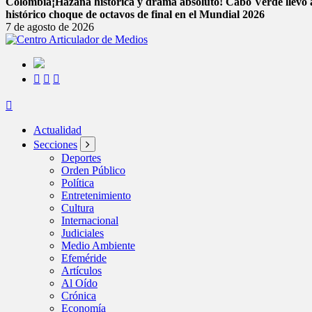
Colombia
¡Hazaña histórica y drama absoluto! Cabo Verde llevó a
histórico choque de octavos de final en el Mundial 2026
7 de agosto de 2026
Actualidad
Secciones
Deportes
Orden Público
Política
Entretenimiento
Cultura
Internacional
Judiciales
Medio Ambiente
Efeméride
Artículos
Al Oído
Crónica
Economía