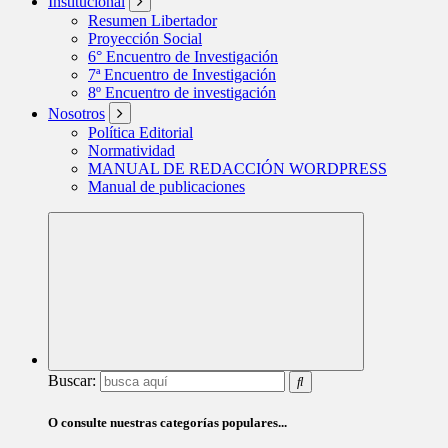
Institucional
Resumen Libertador
Proyección Social
6° Encuentro de Investigación
7ª Encuentro de Investigación
8º Encuentro de investigación
Nosotros
Política Editorial
Normatividad
MANUAL DE REDACCIÓN WORDPRESS
Manual de publicaciones
Buscar:
O consulte nuestras categorías populares...