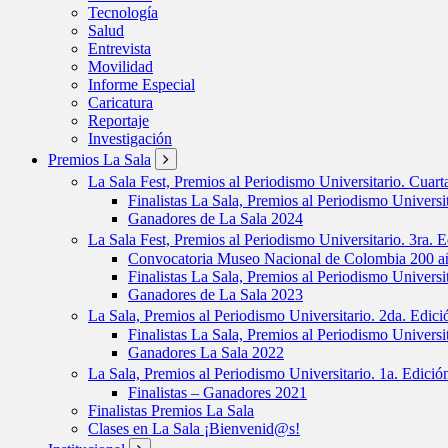
Tecnología
Salud
Entrevista
Movilidad
Informe Especial
Caricatura
Reportaje
Investigación
Premios La Sala
La Sala Fest, Premios al Periodismo Universitario. Cuar
Finalistas La Sala, Premios al Periodismo Universi
Ganadores de La Sala 2024
La Sala Fest, Premios al Periodismo Universitario. 3ra. 
Convocatoria Museo Nacional de Colombia 200 añ
Finalistas La Sala, Premios al Periodismo Universi
Ganadores de La Sala 2023
La Sala, Premios al Periodismo Universitario. 2da. Edic
Finalistas La Sala, Premios al Periodismo Universi
Ganadores La Sala 2022
La Sala, Premios al Periodismo Universitario. 1a. Edici
Finalistas – Ganadores 2021
Finalistas Premios La Sala
Clases en La Sala ¡Bienvenid@s!