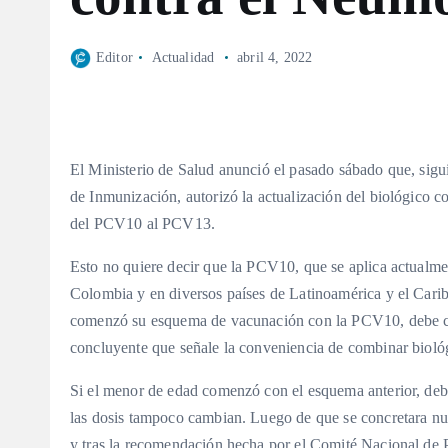
Editor
Actualidad
abril 4, 2022
El Ministerio de Salud anunció el pasado sábado que, sig
de Inmunización, autorizó la actualización del biológico 
del PCV10 al PCV13.
Esto no quiere decir que la PCV10, que se aplica actualme
Colombia y en diversos países de Latinoamérica y el Carib
comenzó su esquema de vacunación con la PCV10, debe cont
concluyente que señale la conveniencia de combinar bioló
Si el menor de edad comenzó con el esquema anterior, debe
las dosis tampoco cambian. Luego de que se concretara nu
y tras la recomendación hecha por el Comité Nacional de P