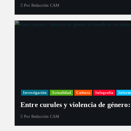
Por
Redacción CAM
Investigación
Actualidad
Cultura
Infografía
Inform
Entre curules y violencia de género:
Por
Redacción CAM