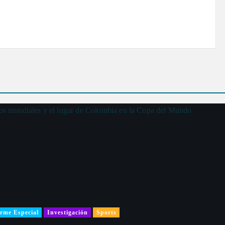
rme Especial
Investigación
Sports