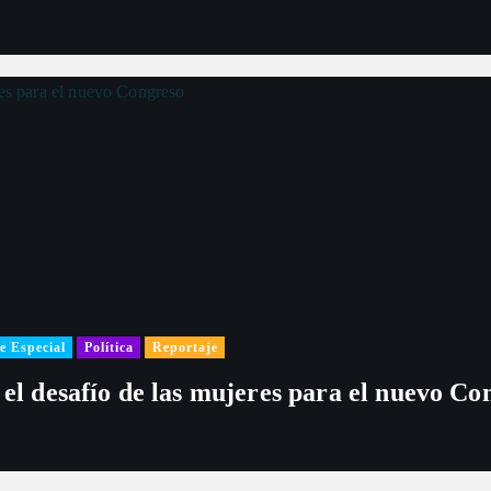
e Especial
Política
Reportaje
 el desafío de las mujeres para el nuevo Co