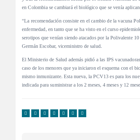
en Colombia se cambiará el biológico que se venía aplica
“La recomendación consiste en el cambio de la vacuna Poliv
enfermedad, en tanto que se ha visto en el curso epidemiol
serotipos que venían siendo atacados por la Polivalente 1
Germán Escobar, viceministro de salud.
El Ministerio de Salud además pidió a las IPS vacunadora
caso de los menores que ya iniciaron el esquema con el bi
mismo inmunizante. Esta nueva, la PCV13 es para los nue
indicada para suministrar a los 2 meses, 4 meses y 12 mese