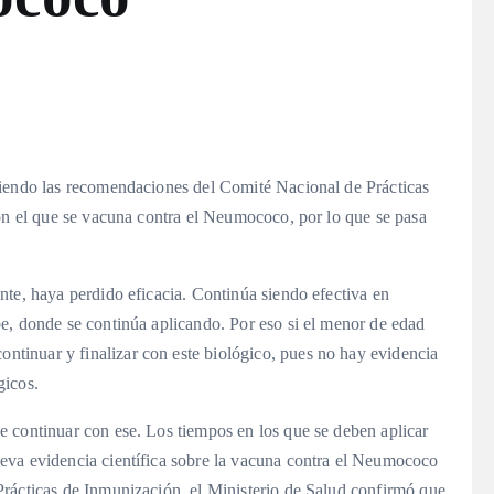
uiendo las recomendaciones del Comité Nacional de Prácticas
con el que se vacuna contra el Neumococo, por lo que se pasa
nte, haya perdido eficacia. Continúa siendo efectiva en
e, donde se continúa aplicando. Por eso si el menor de edad
inuar y finalizar con este biológico, pues no hay evidencia
gicos.
 continuar con ese. Los tiempos en los que se deben aplicar
eva evidencia científica sobre la vacuna contra el Neumococo
rácticas de Inmunización, el Ministerio de Salud confirmó que