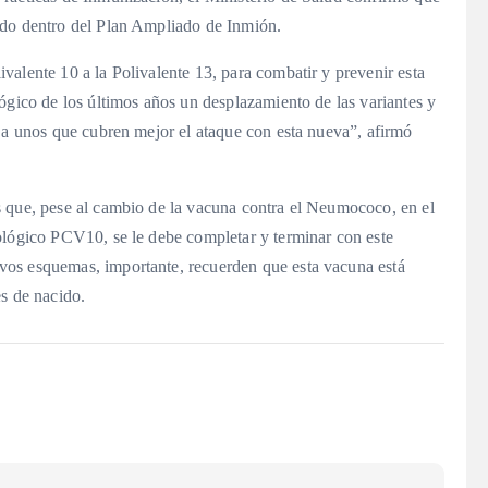
ndo dentro del Plan Ampliado de Inmión.
alente 10 a la Polivalente 13, para combatir y prevenir esta
ógico de los últimos años un desplazamiento de las variantes y
0 a unos que cubren mejor el ataque con esta nueva”, afirmó
s que, pese al cambio de la vacuna contra el Neumococo, en el
ológico PCV10, se le debe completar y terminar con este
vos esquemas, importante, recuerden que esta vacuna está
s de nacido.