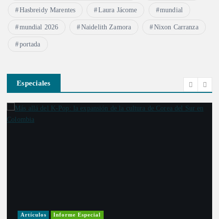
Hasbreidy Marentes
Laura Jácome
mundial
mundial 2026
Naidelith Zamora
Nixon Carranza
portada
Especiales
Artículos
Informe Especial