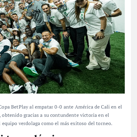
 Copa BetPlay al empatar 0-0 ante América de Cali en el
, obtenido gracias a su contundente victoria en el
el equipo verdolaga como el más exitoso del torneo.