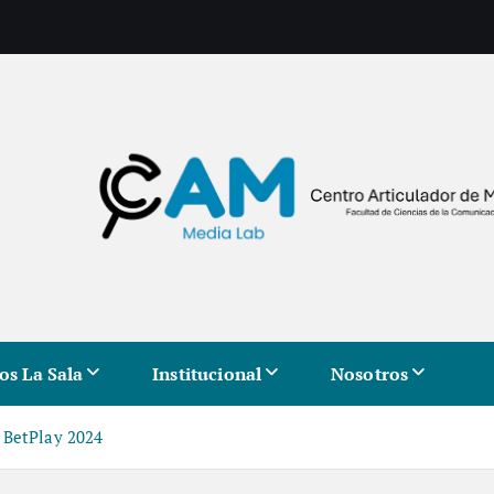
os La Sala
Institucional
Nosotros
 BetPlay 2024