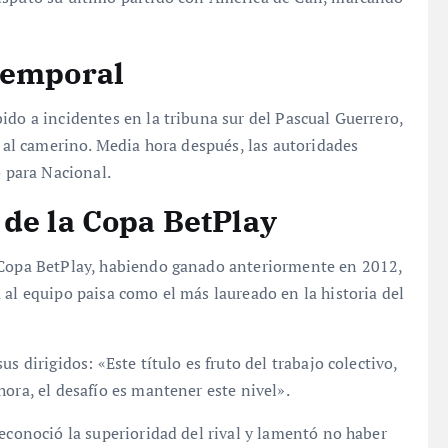
temporal
ido a incidentes en la tribuna sur del Pascual Guerrero,
e al camerino. Media hora después, las autoridades
o para Nacional.
 de la Copa BetPlay
a Copa BetPlay, habiendo ganado anteriormente en 2012,
 al equipo paisa como el más laureado en la historia del
s dirigidos: «Este título es fruto del trabajo colectivo,
ora, el desafío es mantener este nivel».
reconoció la superioridad del rival y lamentó no haber