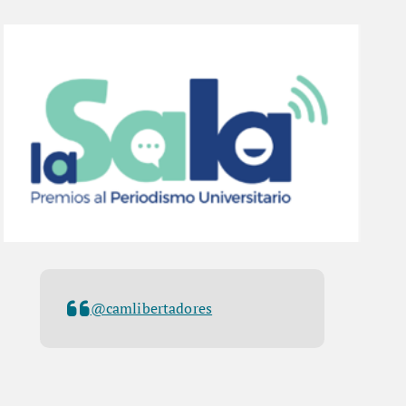
@camlibertadores