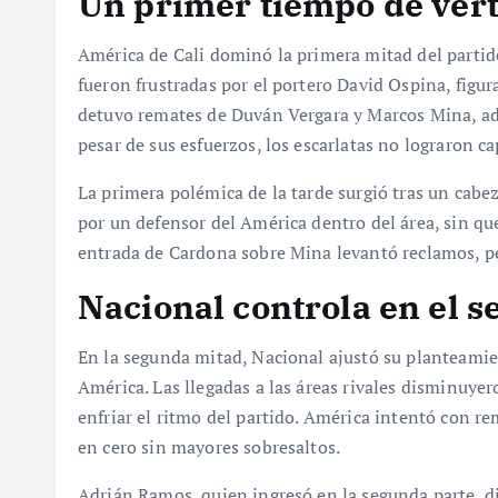
Un primer tiempo de vért
América de Cali dominó la primera mitad del parti
fueron frustradas por el portero David Ospina, figur
detuvo remates de Duván Vergara y Marcos Mina, ad
pesar de sus esfuerzos, los escarlatas no lograron c
La primera polémica de la tarde surgió tras un cab
por un defensor del América dentro del área, sin qu
entrada de Cardona sobre Mina levantó reclamos, pe
Nacional controla en el 
En la segunda mitad, Nacional ajustó su planteamient
América. Las llegadas a las áreas rivales disminuyer
enfriar el ritmo del partido. América intentó con r
en cero sin mayores sobresaltos.
Adrián Ramos, quien ingresó en la segunda parte, d