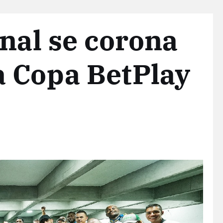
onal se corona
a Copa BetPlay