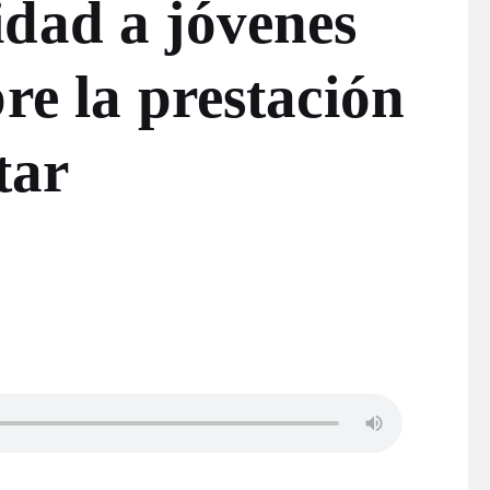
dad a jóvenes
re la prestación
tar