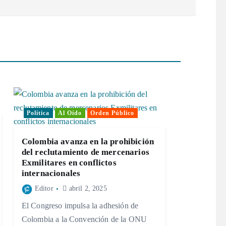
Política
Al Oído
Orden Público
Colombia avanza en la prohibición
del reclutamiento de mercenarios
Exmilitares en conflictos
internacionales
Editor
abril 2, 2025
El Congreso impulsa la adhesión de
Colombia a la Convención de la ONU