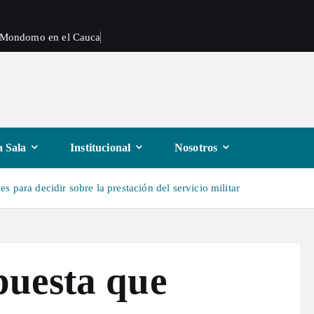
e Mondomo en el Cauca
 Sala
Institucional
Nosotros
 para decidir sobre la prestación del servicio militar
uesta que