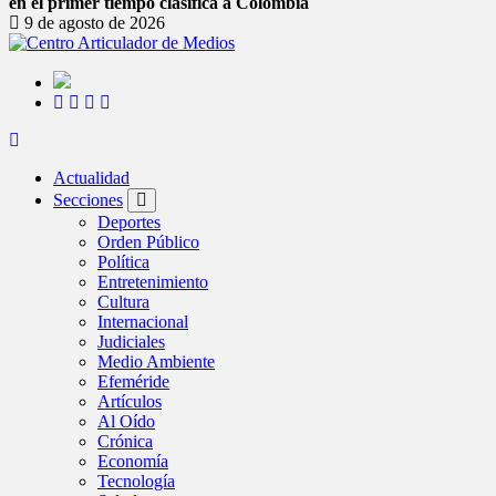
en el primer tiempo clasifica a Colombia
9 de agosto de 2026
Actualidad
Secciones
Deportes
Orden Público
Política
Entretenimiento
Cultura
Internacional
Judiciales
Medio Ambiente
Efeméride
Artículos
Al Oído
Crónica
Economía
Tecnología