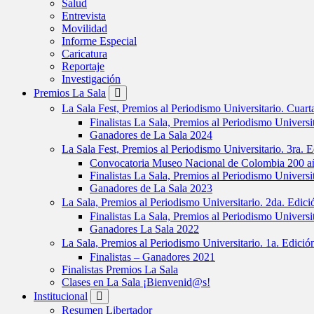
Salud
Entrevista
Movilidad
Informe Especial
Caricatura
Reportaje
Investigación
Premios La Sala
La Sala Fest, Premios al Periodismo Universitario. Cuar
Finalistas La Sala, Premios al Periodismo Universi
Ganadores de La Sala 2024
La Sala Fest, Premios al Periodismo Universitario. 3ra. 
Convocatoria Museo Nacional de Colombia 200 añ
Finalistas La Sala, Premios al Periodismo Universi
Ganadores de La Sala 2023
La Sala, Premios al Periodismo Universitario. 2da. Edic
Finalistas La Sala, Premios al Periodismo Universi
Ganadores La Sala 2022
La Sala, Premios al Periodismo Universitario. 1a. Edici
Finalistas – Ganadores 2021
Finalistas Premios La Sala
Clases en La Sala ¡Bienvenid@s!
Institucional
Resumen Libertador