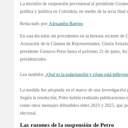
La decisión de suspensión provisional al presidente Gustav
política y jurídica en Colombia, en medio de la recta final
Redactado por:
Alexandra Barrios
En una decisión sin precedentes en la historia reciente de
Acusación de la Cámara de Representantes, Gloria Arizabal
presidente Gustavo Petro hasta el próximo 21 de junio, fech
presidenciales.
Lea también:
¿Qué es la polarización y cómo está influye
La medida fue adoptada en el marco de una investigación po
Según la resolución, Petro habría realizado publicaciones en
como otros mensajes difundidos entre 2023 y 2025, que pod
electoral.
Las razones de la suspensión de Petro