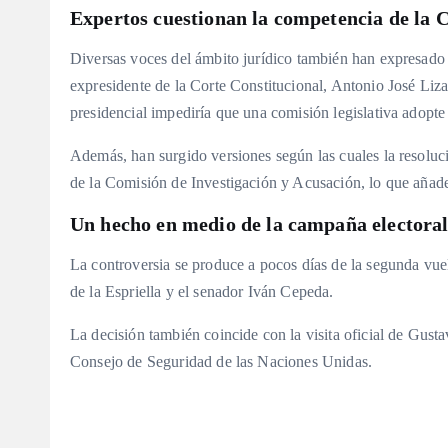
Expertos cuestionan la competencia de la 
Diversas voces del ámbito jurídico también han expresado d
expresidente de la Corte Constitucional, Antonio José Lizar
presidencial impediría que una comisión legislativa adopte
Además, han surgido versiones según las cuales la resoluc
de la Comisión de Investigación y Acusación, lo que añade
Un hecho en medio de la campaña electora
La controversia se produce a pocos días de la segunda vuel
de la Espriella y el senador Iván Cepeda.
La decisión también coincide con la visita oficial de Gust
Consejo de Seguridad de las Naciones Unidas.