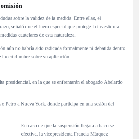
Comisión
udas sobre la validez de la medida. Entre ellas, el
azo, señaló que el fuero especial que protege la investidura
 medidas cautelares de esta naturaleza.
ión aún no habría sido radicada formalmente ni debatida dentro
 incertidumbre sobre su aplicación.
l
ta presidencial, en la que se enfrentarán el abogado Abelardo
avo Petro a Nueva York, donde participa en una sesión del
En caso de que la suspensión llegara a hacerse
efectiva, la vicepresidenta Francia Márquez