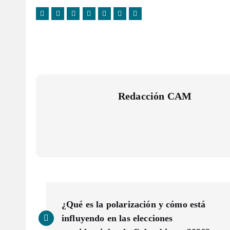
Redacción CAM
N
¿Qué es la polarización y cómo está
a
influyendo en las elecciones