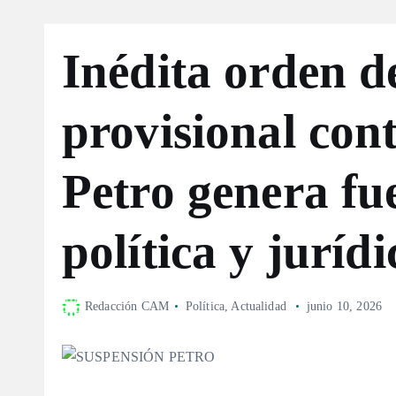
Inédita orden d
provisional con
Petro genera fu
política y jurídi
Redacción CAM
Política
,
Actualidad
junio 10, 2026