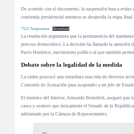
De acuerdo con el documento, la suspensión busca evitar u
contienda presidencial mientras se desarrolla la etapa final
7525 Suspension
Download
La resolución argumenta que la permanencia del mandatario 
proceso democrático. La decisión ha llamado la atención d
Pacto Histórico, movimiento político al que también perten
Debate sobre la legalidad de la medida
La orden provocó una inmediata reacción de diversos sector
Comisión de Acusación para suspender a un jefe de Estado 
El ministro del Interior, Armando Benedetti, aseguró que l
casos y sostuvo que únicamente el Senado de la República t
adelantado por la Cámara de Representantes.