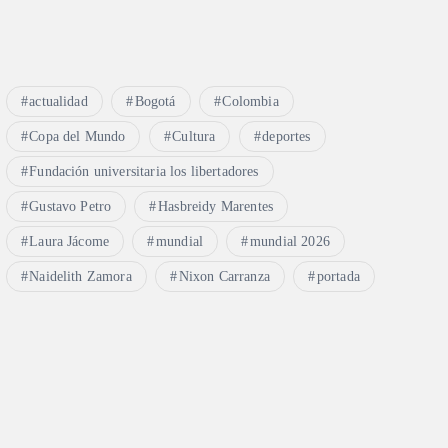
actualidad
Bogotá
Colombia
Copa del Mundo
Cultura
deportes
Fundación universitaria los libertadores
Gustavo Petro
Hasbreidy Marentes
Laura Jácome
mundial
mundial 2026
Naidelith Zamora
Nixon Carranza
portada