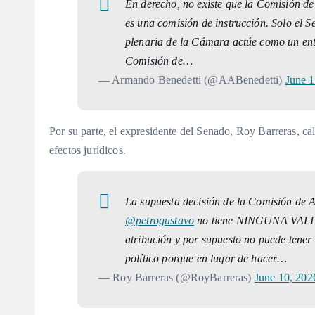
En derecho, no existe que la Comisión d
es una comisión de instrucción. Solo el 
plenaria de la Cámara actúe como un ente
Comisión de…
— Armando Benedetti (@AABenedetti)
June 1
Por su parte, el expresidente del Senado, Roy Barreras, cal
efectos jurídicos.
La supuesta decisión de la Comisión de A
@petrogustavo
no tiene NINGUNA VALIDE
atribución y por supuesto no puede tener 
político porque en lugar de hacer…
— Roy Barreras (@RoyBarreras)
June 10, 202