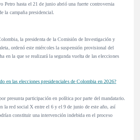
o Petro hasta el 21 de junio abrió una fuerte controversia
 de la campaña presidencial.
 Colombia, la presidenta de la Comisión de Investigación y
eta, ordenó este miércoles la suspensión provisional del
a en la que se realizará la segunda vuelta de las elecciones
ndo en las elecciones presidenciales de Colombia en 2026?
r presunta participación en política por parte del mandatario.
 la red social X entre el 6 y el 9 de junio de este año, así
rían constituir una intervención indebida en el proceso