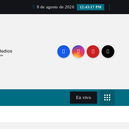
8 de agosto de 2026
12:43:18 PM
En vivo