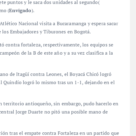
iete puntos y le saca dos unidades al segundo(
imo (
Envigado
).
 Atlético Nacional visita a Bucaramanga y espera sacar
e los Embajadores y Tiburones en Bogotá.
ó contra fortaleza, respectivamente, los equipos se
campeón de la B de este año y a su vez clasifica a la
ano de Itagüí contra Leones, el Boyacá Chicó logró
 El Quindío logró lo mismo tras un 1-1, dejando en el
n territorio antioqueño, sin embargo, pudo hacerlo en
central Jorge Duarte no pitó una posible mano de
ación tras el empate contra Fortaleza en un partido que