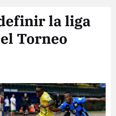
efinir la liga
el Torneo