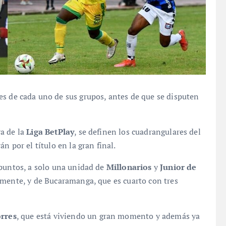
es de cada uno de sus grupos, antes de que se disputen
a de la
Liga BetPlay
, se definen los cuadrangulares del
n por el título en la gran final.
 puntos, a solo una unidad de
Millonarios
y
Junior de
amente, y de Bucaramanga, que es cuarto con tres
rres
, que está viviendo un gran momento y además ya