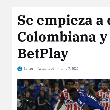
Se empieza a d
Colombiana y 
BetPlay
Editor
Actualidad
junio 7, 2022