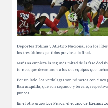
Deportes Tolima
y
Atlético Nacional
son los líder
los tres últimos partidos previos a la final.
Mañana empieza la segunda mitad de la fase decisiv
torneo, que decantaron a los dos equipos que luchará
Por un lado, los verdolagas son primeros con cinco
Barranquilla
, que son segundo y tercero, respectiv
puntos.
En el otro grupo Los Pijaos, el equipo de
Hernán To