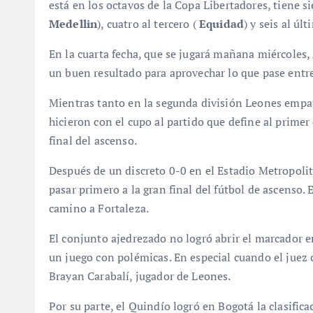
está en los octavos de la Copa Libertadores, tiene s
Medellin
), cuatro al tercero (
Equidad
) y seis al últ
En la cuarta fecha, que se jugará mañana miércoles,
un buen resultado para aprovechar lo que pase entr
Mientras tanto en la segunda división Leones empat
hicieron con el cupo al partido que define al primer 
final del ascenso.
Después de un discreto 0-0 en el Estadio Metropolit
pasar primero a la gran final del fútbol de ascenso.
camino a Fortaleza.
El conjunto ajedrezado no logró abrir el marcador e
un juego con polémicas. En especial cuando el juez 
Brayan Carabalí, jugador de Leones.
Por su parte, el Quindío logró en Bogotá la clasific