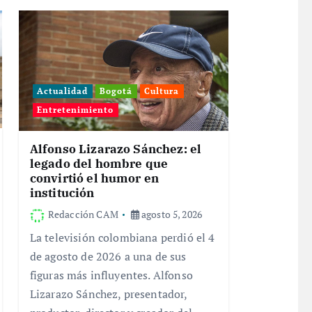
Actualidad
Bogotá
Cultura
Entretenimiento
Alfonso Lizarazo Sánchez: el
legado del hombre que
convirtió el humor en
institución
Redacción CAM
agosto 5, 2026
La televisión colombiana perdió el 4
de agosto de 2026 a una de sus
figuras más influyentes. Alfonso
Lizarazo Sánchez, presentador,