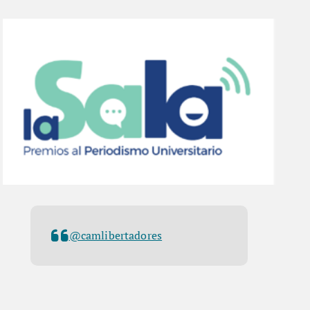
@camlibertadores