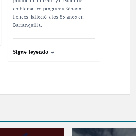
productor, director y creador del
emblemático programa Sábados
Felices, falleció a los 85 años en
Barranquilla.
Sigue leyendo