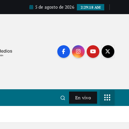
5 de agosto de 2026
2:29:19 AM
En vivo