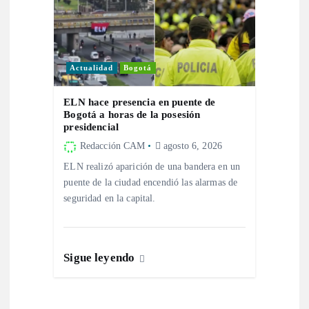
d
a
Actualidad
Bogotá
s
ELN hace presencia en puente de
Bogotá a horas de la posesión
presidencial
Redacción CAM
agosto 6, 2026
ELN realizó aparición de una bandera en un
puente de la ciudad encendió las alarmas de
seguridad en la capital.
Sigue leyendo