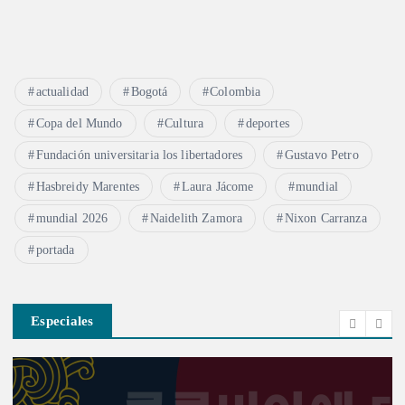
actualidad
Bogotá
Colombia
Copa del Mundo
Cultura
deportes
Fundación universitaria los libertadores
Gustavo Petro
Hasbreidy Marentes
Laura Jácome
mundial
mundial 2026
Naidelith Zamora
Nixon Carranza
portada
Especiales