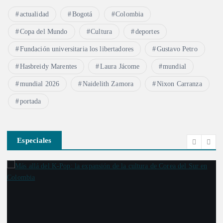
actualidad
Bogotá
Colombia
Copa del Mundo
Cultura
deportes
Fundación universitaria los libertadores
Gustavo Petro
Hasbreidy Marentes
Laura Jácome
mundial
mundial 2026
Naidelith Zamora
Nixon Carranza
portada
Especiales