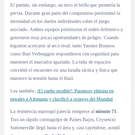
El partido, sin embargo, no tuvo el brillo que prometía la
previa. Durante gran parte del compromiso predominó la
intensidad en los duelos individuales sobre el juego
asociado
. Ambos equipos priorizaron el orden defensivo y
generaron muy pocas oportunidades de peligro. Cuando
lograron acercarse al arco rival, tanto Yassine Bounou
como Bart Verbruggen respondieron con seguridad para
mantener el marcador igualado
. La falta de espacios
convirtió el encuentro en una batalla táctica y física que
mantuvo la tensión hasta el final
.
Lea también:
¡El sueño posible!: Paraguay elimina en
penales a Alemania y clasificó a octavos del Mundial
La resistencia marroquí parecía romperse al
minuto 71
.
Tras un rápido contragolpe de Países Bajos, Crysencio
Summerville llegó hasta el área y, casi cayéndose, asistió