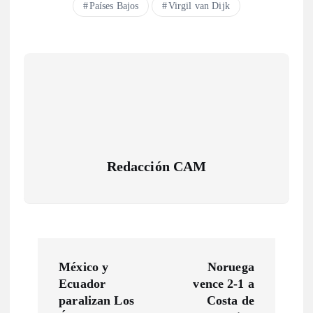
Países Bajos
Virgil van Dijk
Redacción CAM
N
México y
Noruega
a
Ecuador
vence 2-1 a
paralizan Los
Costa de