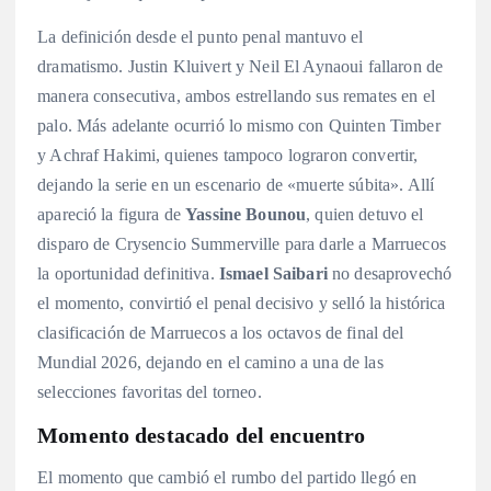
La definición desde el punto penal mantuvo el
dramatismo. Justin Kluivert y Neil El Aynaoui fallaron de
manera consecutiva, ambos estrellando sus remates en el
palo
. Más adelante ocurrió lo mismo con Quinten Timber
y Achraf Hakimi, quienes tampoco lograron convertir,
dejando la serie en un escenario de «muerte súbita»
. Allí
apareció la figura de
Yassine Bounou
, quien detuvo el
disparo de Crysencio Summerville para darle a Marruecos
la oportunidad definitiva
.
Ismael Saibari
no desaprovechó
el momento, convirtió el penal decisivo y selló la histórica
clasificación de Marruecos a los octavos de final del
Mundial 2026, dejando en el camino a una de las
selecciones favoritas del torneo
.
Momento destacado del encuentro
El momento que cambió el rumbo del partido llegó en