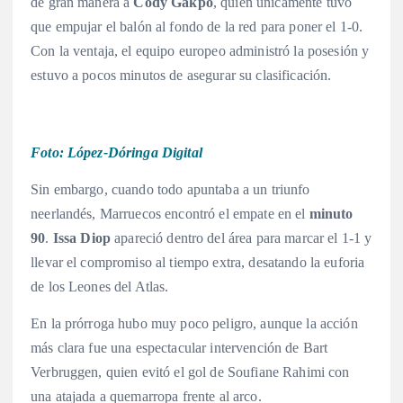
de gran manera a
Cody Gakpo
, quien únicamente tuvo
que empujar el balón al fondo de la red para poner el 1-0
.
Con la ventaja, el equipo europeo administró la posesión y
estuvo a pocos minutos de asegurar su clasificación
.
Foto: López-Dóringa Digital
Sin embargo, cuando todo apuntaba a un triunfo
neerlandés, Marruecos encontró el empate en el
minuto
90
.
Issa Diop
apareció dentro del área para marcar el 1-1 y
llevar el compromiso al tiempo extra, desatando la euforia
de los Leones del Atlas
.
En la prórroga hubo muy poco peligro, aunque la acción
más clara fue una espectacular intervención de Bart
Verbruggen, quien evitó el gol de Soufiane Rahimi con
una atajada a quemarropa frente al arco
.