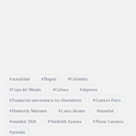
actualidad
Bogotá
Colombia
Copa del Mundo
Cultura
deportes
Fundación universitaria los libertadores
Gustavo Petro
Hasbreidy Marentes
Laura Jácome
mundial
mundial 2026
Naidelith Zamora
Nixon Carranza
portada