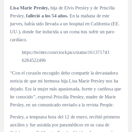
Lisa Marie Presley,
hija de Elvis Presley y de Priscilla
Presley,
falleció a los 54 años.
En la mañana de este
jueves, había sido llevada a un hospital en California (EE.
UU.), donde fue inducida a un coma tras sufrir un paro
cardíaco.
https://twitter.com/crockpics/status/161371743
6284522496
“Con el corazón encogido debo compartir la devastadora
noticia de que mi hermosa hija Lisa Marie Presley nos ha
dejado. Era la mujer más apasionada, fuerte y cariñosa que
he conocido”, expresó Priscilla Presley, madre de Marie
Presley, en un comunicado enviado a la revista People.
Presley, a temprana hora del 12 de enero, recibió primeros
auxilios y fue asistida por paramédicos en su casa de