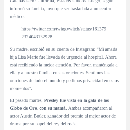
Calabasas en California, Estados Unidos. Luego, según
informó su familia, tuvo que ser trasladada a un centro
médico.
https://twitter.com/twiggywitch/status/161379
2324043132928
Su madre, escribió en su cuenta de Instagram: “Mi amada
hija Lisa Marie fue llevada de urgencia al hospital. Ahora
está recibiendo la mejor atención. Por favor, manténgala a
ella y a nuestra familia en sus oraciones. Sentimos las
oraciones de todo el mundo y pedimos privacidad en estos
momentos”.
El pasado martes,
Presley fue vista en la gala de los
Globo de Oro, con su mamá.
Ambas acompañaron al
actor Austin Butler, ganador del premio al mejor actor de
drama por su papel del rey del rock.