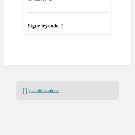
Sigue leyendo
@camlibertadores