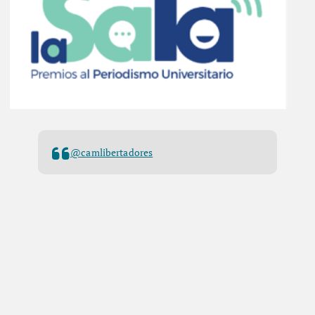
@camlibertadores