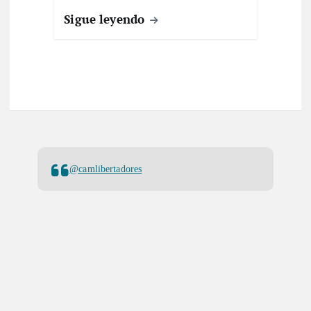
Sigue leyendo
@camlibertadores