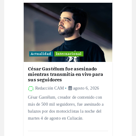
a
d
a
s
Actualidad
Internacional
César Gastélum fue asesinado
mientras transmitía en vivo para
sus seguidores
Redacción CAM
agosto 6, 2026
César Gastélum, creador de contenido con
más de 500 mil seguidores, fue asesinado a
balazos por dos motociclistas la noche del
martes 4 de agosto en Culiacán.