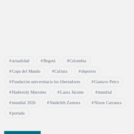
actualidad
Bogotá
Colombia
Copa del Mundo
Cultura
deportes
Fundación universitaria los libertadores
Gustavo Petro
Hasbreidy Marentes
Laura Jácome
mundial
mundial 2026
Naidelith Zamora
Nixon Carranza
portada