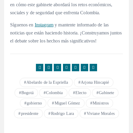
en cómo este gabinete abordará los retos económicos,
sociales y de seguridad que enfrenta Colombia.
Síguenos en
Instagram
y mantente informado de las
noticias que están haciendo historia. ¡Construyamos juntos
el debate sobre los hechos más significativos!
Abelardo de la Espriella
Arjona Hincapié
Bogotá
Colombia
Electo
Gabinete
gobierno
Miguel Gómez
Ministros
presidente
Rodrigo Lara
Viviane Morales