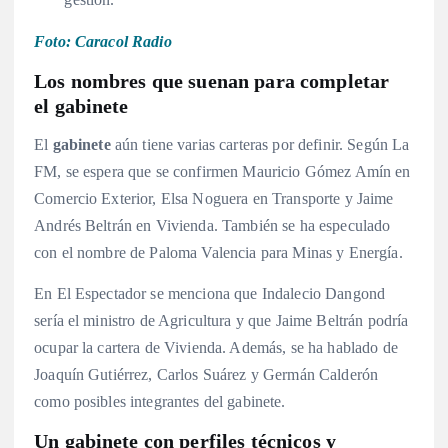
Foto: Caracol Radio
Los nombres que suenan para completar
el gabinete
El
gabinete
aún tiene varias carteras por definir. Según La
FM, se espera que se confirmen Mauricio Gómez Amín en
Comercio Exterior, Elsa Noguera en Transporte y Jaime
Andrés Beltrán en Vivienda
. También se ha especulado
con el nombre de Paloma Valencia para Minas y Energía
.
En El Espectador se menciona que Indalecio Dangond
sería el ministro de Agricultura y que Jaime Beltrán podría
ocupar la cartera de Vivienda
. Además, se ha hablado de
Joaquín Gutiérrez, Carlos Suárez y Germán Calderón
como posibles integrantes del gabinete
.
Un gabinete con perfiles técnicos y