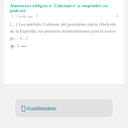
Amenazas obligan a 'Culotauro' a suspender su
podcast
1 month ago
[…] Lea también: Gabinete del presidente electo Abelardo
de la Espriella: los primeros nombramientos para el nuevo
go… […]
0
@camlibertadores