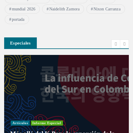
mundial 2026
Naidelith Zamora
Nixon Carranza
portada
Especiales
Artículos
Informe Especial