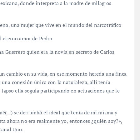
exicana, donde interpreta a la madre de milagros
dena, una mujer que vive en el mundo del narcotráfico
el eterno amor de Pedro
na Guerrero quien era la novia en secreto de Carlos
ba un cambio en su vida, en ese momento hereda una finca
una conexión única con la naturaleza, allí tenía
 lapso ella seguía participando en actuaciones que le
é(…) se derrumbó el ideal que tenía de mí misma y
ta ahora no era realmente yo, entonces ¿quién soy?»,
 Canal Uno.