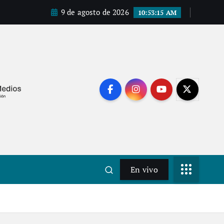
9 de agosto de 2026
10:53:16 AM
En vivo