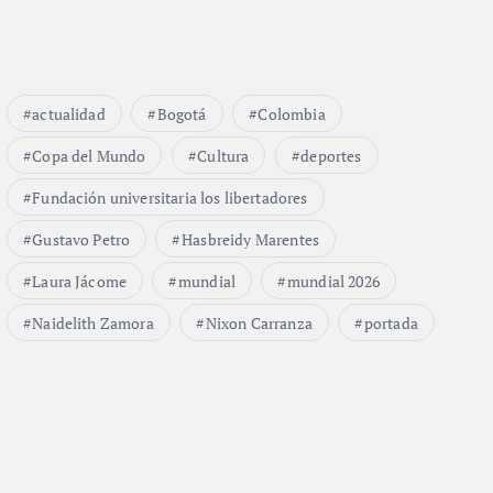
actualidad
Bogotá
Colombia
Copa del Mundo
Cultura
deportes
Fundación universitaria los libertadores
Gustavo Petro
Hasbreidy Marentes
Laura Jácome
mundial
mundial 2026
Naidelith Zamora
Nixon Carranza
portada