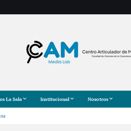
os La Sala
Institucional
Nosotros
ana