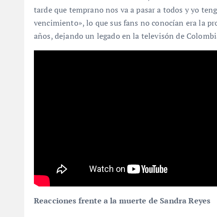
tarde que temprano nos va a pasar a todos y yo teng
vencimiento», lo que sus fans no conocían era la pr
años, dejando un legado en la televisón de Colombi
Reacciones frente a la muerte de Sandra Reyes