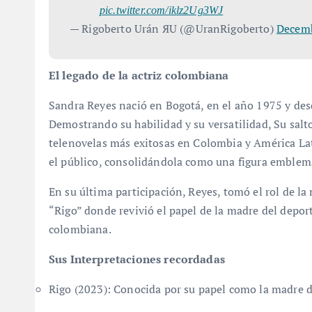
pic.twitter.com/iklz2Ug3WJ
— Rigoberto Urán ЯU (@UranRigoberto)
Decemb
El legado de la actriz colombiana
Sandra Reyes nació en Bogotá, en el año 1975 y desd
Demostrando su habilidad y su versatilidad, Su salto
telenovelas más exitosas en Colombia y América Lat
el público, consolidándola como una figura emblemá
En su última participación, Reyes, tomó el rol de la
“Rigo” donde revivió el papel de la madre del deport
colombiana.
Sus Interpretaciones recordadas
Rigo (2023): Conocida por su papel como la madre d