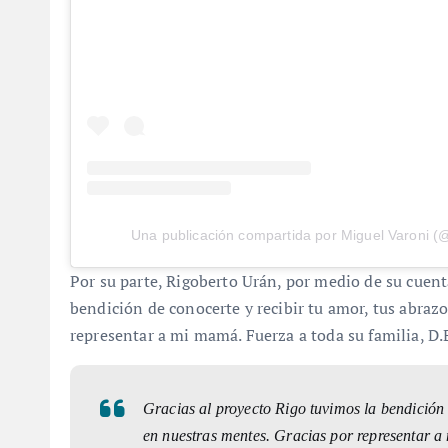
Una publicación compartida por Miguel Varoni (
Por su parte, Rigoberto Urán, por medio de su cuent
bendición de conocerte y recibir tu amor, tus abraz
representar a mi mamá. Fuerza a toda su familia, D.
Gracias al proyecto Rigo tuvimos la bendición 
en nuestras mentes. Gracias por representar a