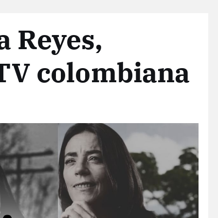
a Reyes,
a TV colombiana