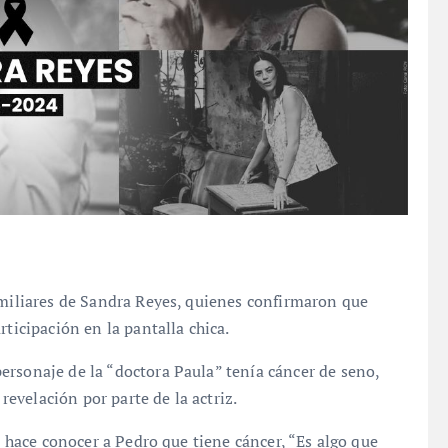
amiliares de Sandra Reyes, quienes confirmaron que
rticipación en la pantalla chica.
ersonaje de la “doctora Paula” tenía cáncer de seno,
evelación por parte de la actriz.
e hace conocer a Pedro que tiene cáncer, “Es algo que