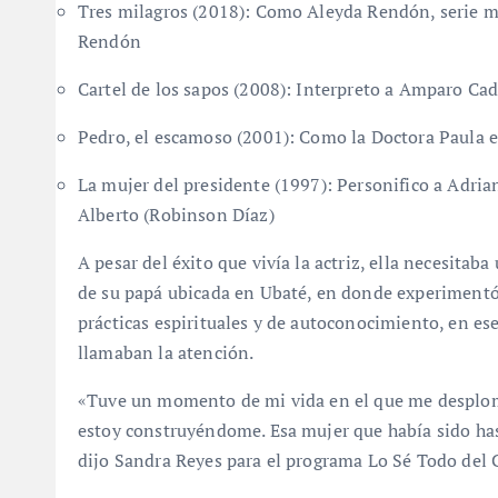
Tres milagros (2018): Como Aleyda Rendón, serie m
Rendón
Cartel de los sapos (2008): Interpreto a Amparo Ca
Pedro, el escamoso (2001): Como la Doctora Paula 
La mujer del presidente (1997): Personifico a Adria
Alberto (Robinson Díaz)
A pesar del éxito que vivía la actriz, ella necesita
de su papá ubicada en Ubaté, en donde experimentó 
prácticas espirituales y de autoconocimiento, en ese
llamaban la atención.
«Tuve un momento de mi vida en el que me desplom
estoy construyéndome. Esa mujer que había sido has
dijo Sandra Reyes para el programa Lo Sé Todo del