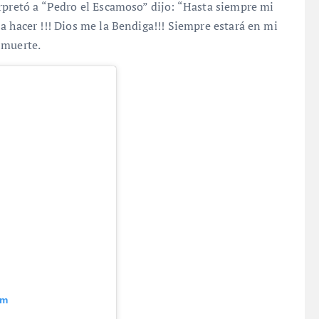
rpretó a “Pedro el Escamoso” dijo: “Hasta siempre mi
a hacer !!! Dios me la Bendiga!!! Siempre estará en mi
 muerte.
am