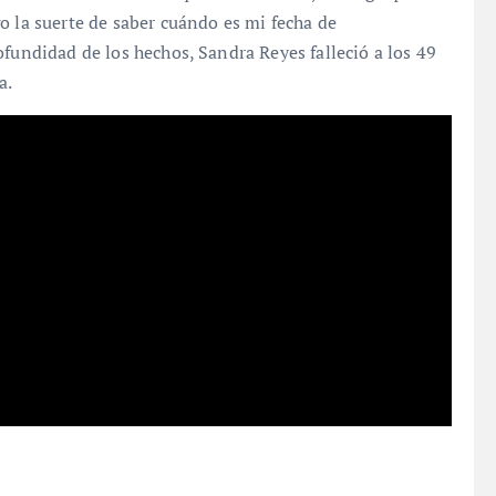
o la suerte de saber cuándo es mi fecha de
ofundidad de los hechos, Sandra Reyes falleció a los 49
a.