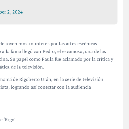
er 2, 2024
e joven mostró interés por las artes escénicas.
 a la fama llegó con Pedro, el escamoso, una de las
ina. Su papel como Paula fue aclamado por la crítica y
tica de la televisión.
 mamá de Rigoberto Urán, en la serie de televisión
ista, logrando así conectar con la audiencia
e ‘Rigo’