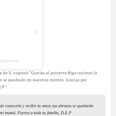
@soyvaroni)
a de X, expresó “Gracias al proyecto Rigo tuvimos la
os se quedarán en nuestras mentes. Gracias por
E.P”.
de conocerte y recibir tu amor, tus abrazos se quedarán
 mi mamá. Fuerza a toda su familia, D.E.P