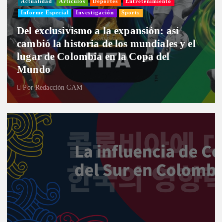
Actualidad
Artículos
Deportes
Entretenimiento
Informe Especial
Investigación
Sports
Del exclusivismo a la expansión: así
cambió la historia de los mundiales y el
lugar de Colombia en la Copa del
Mundo
Por
Redacción CAM