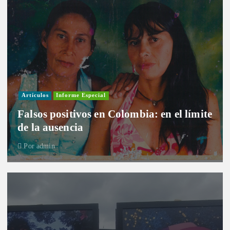
Artículos
Informe Especial
Falsos positivos en Colombia: en el límite
de la ausencia
Por
admin