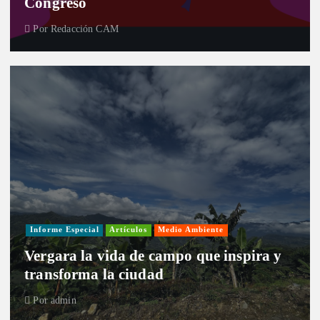
Congreso
Por
Redacción CAM
Informe Especial
Artículos
Medio Ambiente
Vergara la vida de campo que inspira y
transforma la ciudad
Por
admin