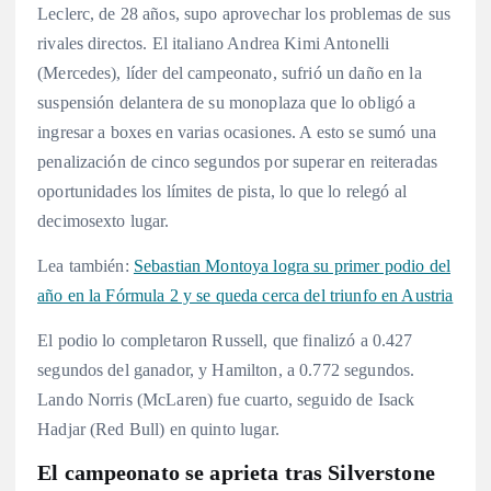
Leclerc, de 28 años, supo aprovechar los problemas de sus
rivales directos. El italiano Andrea Kimi Antonelli
(Mercedes), líder del campeonato, sufrió un daño en la
suspensión delantera de su monoplaza que lo obligó a
ingresar a boxes en varias ocasiones
. A esto se sumó una
penalización de cinco segundos por superar en reiteradas
oportunidades los límites de pista, lo que lo relegó al
decimosexto lugar
.
Lea también:
Sebastian Montoya logra su primer podio del
año en la Fórmula 2 y se queda cerca del triunfo en Austria
El podio lo completaron Russell, que finalizó a 0.427
segundos del ganador, y Hamilton, a 0.772 segundos
.
Lando Norris (McLaren) fue cuarto, seguido de Isack
Hadjar (Red Bull) en quinto lugar
.
El campeonato se aprieta tras Silverstone