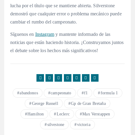
lucha por el título que se mantiene abierta. Silverstone
demostró que cualquier error o problema mecánico puede
cambiar el rumbo del campeonato.
Síguenos en
Instagram
y mantente informado de las
noticias que están haciendo historia. ¡Construyamos juntos
el debate sobre los hechos más significativos!
abandonos
campeonato
f1
formula 1
George Russell
Gp de Gran Bretaña
Hamilton
Leclerc
Max Verstappen
silvestone
victoria