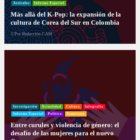
Artículos
Informe Especial
Más allá del K-Pop: la expansión de la
cultura de Corea del Sur en Colombia
Por
Redacción CAM
Investigación
Actualidad
Cultura
Infografía
Informe Especial
Política
Reportaje
Entre curules y violencia de género: el
desafío de las mujeres para el nuevo