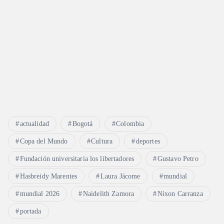
actualidad
Bogotá
Colombia
Copa del Mundo
Cultura
deportes
Fundación universitaria los libertadores
Gustavo Petro
Hasbreidy Marentes
Laura Jácome
mundial
mundial 2026
Naidelith Zamora
Nixon Carranza
portada