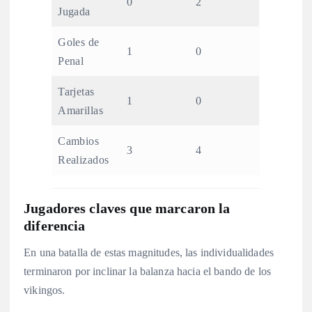
0
2
Jugada
Goles de
1
0
Penal
Tarjetas
1
0
Amarillas
Cambios
3
4
Realizados
Jugadores claves que marcaron la
diferencia
En una batalla de estas magnitudes, las individualidades
terminaron por inclinar la balanza hacia el bando de los
vikingos.