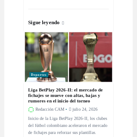
a
d
Sigue leyendo
a
s
Deportes
Liga BetPlay 2026-II: el mercado de
fichajes se mueve con altas, bajas y
rumores en el inicio del torneo
Redacción CAM
julio 24, 2026
Inicio de la Liga BetPlay 2026-II, los clubes
del fútbol colombiano aceleraron el mercado
de fichajes para reforzar sus plantillas.