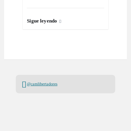
Sigue leyendo
@camlibertadores