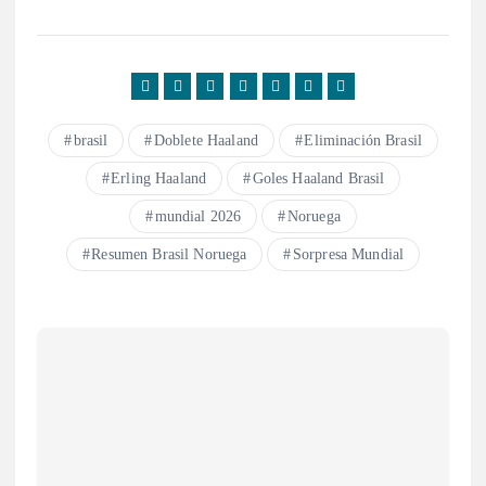
brasil
Doblete Haaland
Eliminación Brasil
Erling Haaland
Goles Haaland Brasil
mundial 2026
Noruega
Resumen Brasil Noruega
Sorpresa Mundial