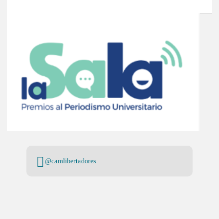
@camlibertadores