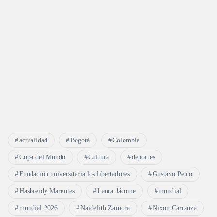
actualidad
Bogotá
Colombia
Copa del Mundo
Cultura
deportes
Fundación universitaria los libertadores
Gustavo Petro
Hasbreidy Marentes
Laura Jácome
mundial
mundial 2026
Naidelith Zamora
Nixon Carranza