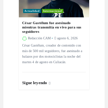
s
Actualidad
Internacional
César Gastélum fue asesinado
mientras transmitía en vivo para sus
seguidores
Redacción CAM
agosto 6, 2026
César Gastélum, creador de contenido con
más de 500 mil seguidores, fue asesinado a
balazos por dos motociclistas la noche del
martes 4 de agosto en Culiacán.
Sigue leyendo