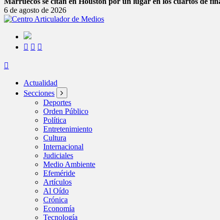
Marruecos se citan en Houston por un lugar en los cuartos de fin
6 de agosto de 2026
Actualidad
Secciones
Deportes
Orden Público
Política
Entretenimiento
Cultura
Internacional
Judiciales
Medio Ambiente
Efeméride
Artículos
Al Oído
Crónica
Economía
Tecnología