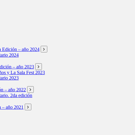
ta Edición – año 2024
tario 2024
Edición – año 2023
os y La Sala Fest 2023
tario 2023
ión – año 2022
tario. 2da edición
ón – año 2021