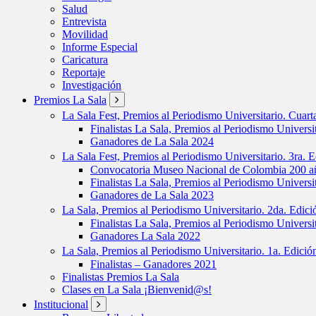
Salud
Entrevista
Movilidad
Informe Especial
Caricatura
Reportaje
Investigación
Premios La Sala
La Sala Fest, Premios al Periodismo Universitario. Cuar
Finalistas La Sala, Premios al Periodismo Universi
Ganadores de La Sala 2024
La Sala Fest, Premios al Periodismo Universitario. 3ra. 
Convocatoria Museo Nacional de Colombia 200 añ
Finalistas La Sala, Premios al Periodismo Universi
Ganadores de La Sala 2023
La Sala, Premios al Periodismo Universitario. 2da. Edic
Finalistas La Sala, Premios al Periodismo Universi
Ganadores La Sala 2022
La Sala, Premios al Periodismo Universitario. 1a. Edici
Finalistas – Ganadores 2021
Finalistas Premios La Sala
Clases en La Sala ¡Bienvenid@s!
Institucional