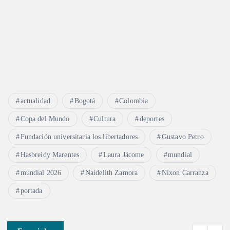
actualidad
Bogotá
Colombia
Copa del Mundo
Cultura
deportes
Fundación universitaria los libertadores
Gustavo Petro
Hasbreidy Marentes
Laura Jácome
mundial
mundial 2026
Naidelith Zamora
Nixon Carranza
portada