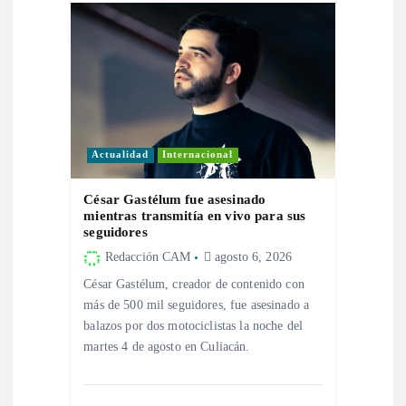
a
d
a
s
Actualidad
Internacional
César Gastélum fue asesinado
mientras transmitía en vivo para sus
seguidores
Redacción CAM
agosto 6, 2026
César Gastélum, creador de contenido con
más de 500 mil seguidores, fue asesinado a
balazos por dos motociclistas la noche del
martes 4 de agosto en Culiacán.