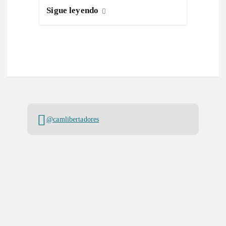
Sigue leyendo
@camlibertadores