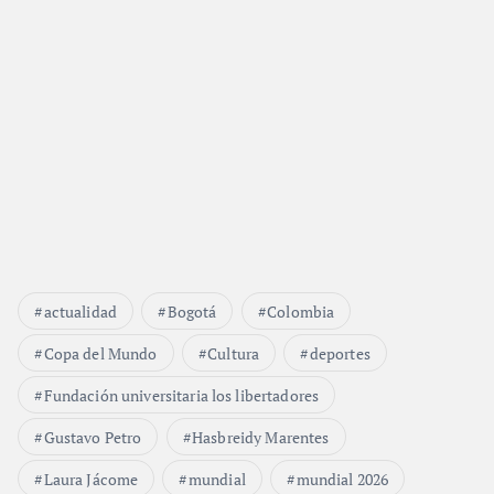
actualidad
Bogotá
Colombia
Copa del Mundo
Cultura
deportes
Fundación universitaria los libertadores
Gustavo Petro
Hasbreidy Marentes
Laura Jácome
mundial
mundial 2026