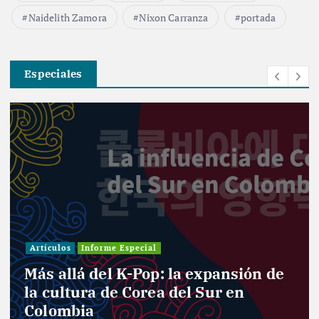
Naidelith Zamora
Nixon Carranza
portada
Especiales
Artículos
Informe Especial
Más allá del K-Pop: la expansión de
la cultura de Corea del Sur en
Colombia