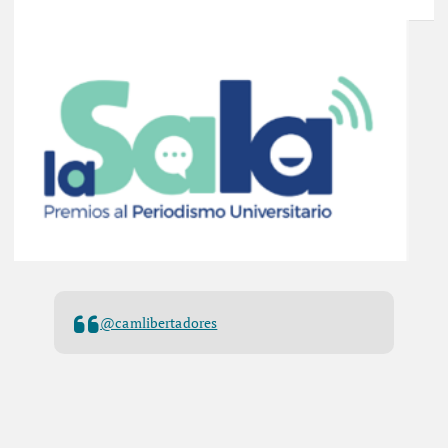
@camlibertadores