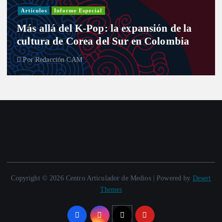
Artículos
Informe Especial
Más allá del K-Pop: la expansión de la
cultura de Corea del Sur en Colombia
Por
Redacción CAM
Copyright © 2026 Centro Articulador de Medios | Powered by
Desert
Themes