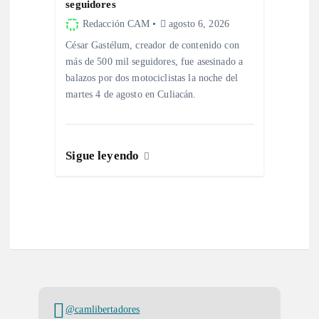
seguidores
a
Redacción CAM
agosto 6, 2026
César Gastélum, creador de contenido con
s
más de 500 mil seguidores, fue asesinado a
balazos por dos motociclistas la noche del
martes 4 de agosto en Culiacán.
Sigue leyendo
@camlibertadores