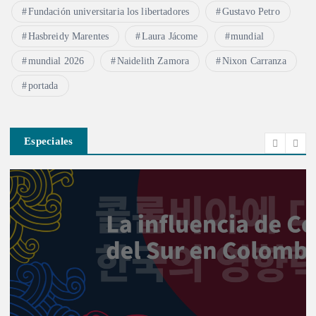
Fundación universitaria los libertadores
Gustavo Petro
Hasbreidy Marentes
Laura Jácome
mundial
mundial 2026
Naidelith Zamora
Nixon Carranza
portada
Especiales