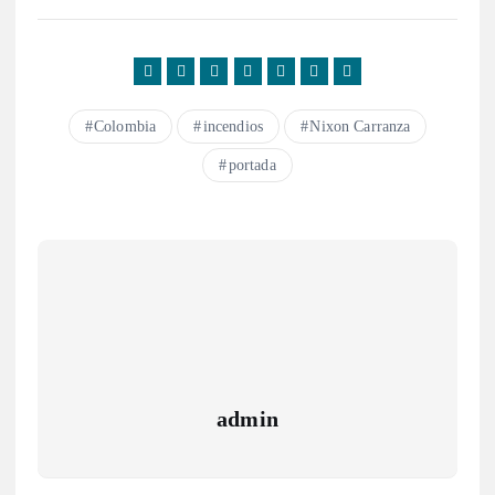
Colombia
incendios
Nixon Carranza
portada
admin