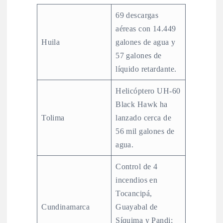
69 descargas
aéreas con 14.449
Huila
galones de agua y
57 galones de
líquido retardante.
Helicóptero UH-60
Black Hawk ha
Tolima
lanzado cerca de
56 mil galones de
agua.
Control de 4
incendios en
Tocancipá,
Cundinamarca
Guayabal de
Síquima y Pandi;