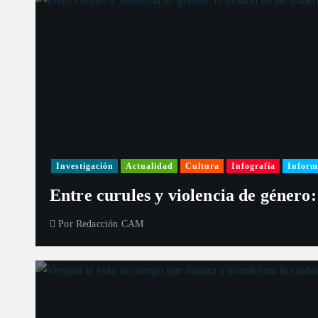
Investigación
Actualidad
Cultura
Infografía
Inform
Entre curules y violencia de género:
Por
Redacción CAM