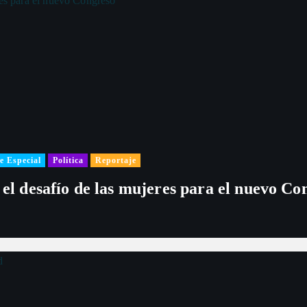
e Especial
Política
Reportaje
 el desafío de las mujeres para el nuevo Co