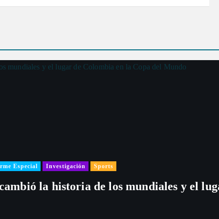
rme Especial
Investigación
Sports
 cambió la historia de los mundiales y el l