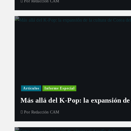
Por
Redacción CAM
Artículos
Informe Especial
Más allá del K-Pop: la expansión de
Por
Redacción CAM