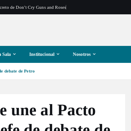
ecreto de Don’t Cry Guns and Roses
 Sala
Institucional
Nosotros
de debate de Petro
e une al Pacto
efe de debate de