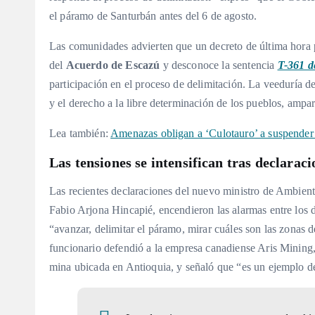
el páramo de Santurbán antes del 6 de agosto
.
Las comunidades advierten que un decreto de última hora po
del
Acuerdo de Escazú
y desconoce la sentencia
T-361 d
participación en el proceso de delimitación
. La veeduría d
y el derecho a la libre determinación de los pueblos, amp
Lea también:
Amenazas obligan a ‘Culotauro’ a suspender
Las tensiones se intensifican tras declarac
Las recientes declaraciones del nuevo ministro de Ambiente
Fabio Arjona Hincapié, encendieron las alarmas entre los 
“avanzar, delimitar el páramo, mirar cuáles son las zonas 
funcionario defendió a la empresa canadiense Aris Mining,
mina ubicada en Antioquia, y señaló que “es un ejemplo d