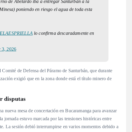
erno de Abelardo iba a entregar Santurbán a la
Minesa) poniendo en riesgo el agua de toda esta
ELAESPRIELLA
lo confirma descaradamente en
y 3, 2026
el Comité de Defensa del Páramo de Santurbán, que durante
ización exigió que en la zona donde está el título minero de
r disputas
 una nueva mesa de concertación en Bucaramanga para avanzar
la jornada estuvo marcada por las tensiones históricas entre
te
. La sesión debió interrumpirse en varios momentos debido a