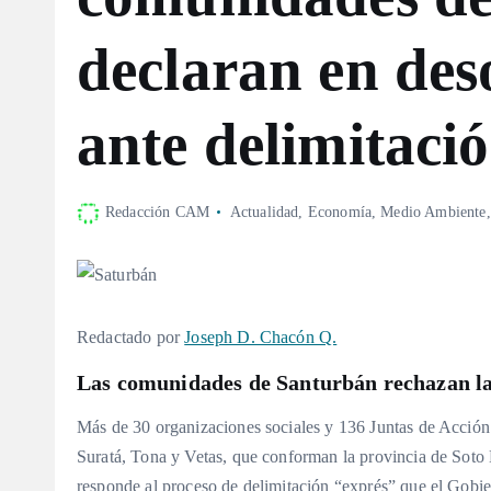
declaran en deso
ante delimitaci
Redacción CAM
Actualidad
,
Economía
,
Medio Ambiente
Redactado por
Joseph D. Chacón Q.
Las comunidades de Santurbán rechazan la
Más de 30 organizaciones sociales y 136 Juntas de Acción
Suratá, Tona y Vetas, que conforman la provincia de Soto 
responde al proceso de delimitación “exprés” que el Gobier