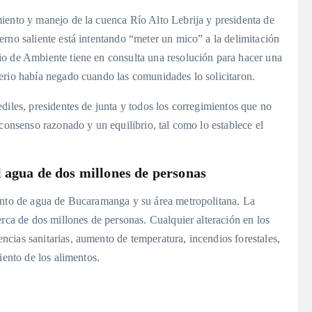
iento y manejo de la cuenca Río Alto Lebrija y presidenta de
rno saliente está intentando “meter un mico” a la delimitación
io de Ambiente tiene en consulta una resolución para hacer una
erio había negado cuando las comunidades lo solicitaron
.
diles, presidentes de junta y todos los corregimientos que no
 consenso razonado y un equilibrio, tal como lo establece el
 agua de dos millones de personas
iento de agua de Bucaramanga y su área metropolitana. La
erca de dos millones de personas
. Cualquier alteración en los
cias sanitarias, aumento de temperatura, incendios forestales,
iento de los alimentos
.