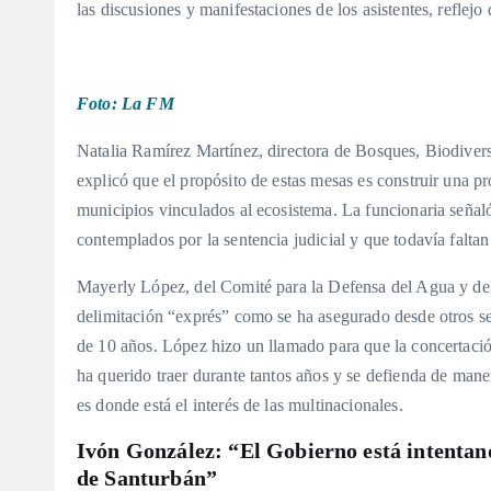
las discusiones y manifestaciones de los asistentes, reflej
Foto: La FM
Natalia Ramírez Martínez, directora de Bosques, Biodivers
explicó que el propósito de estas mesas es construir una pr
municipios vinculados al ecosistema
. La funcionaria señal
contemplados por la sentencia judicial y que todavía falta
Mayerly López, del Comité para la Defensa del Agua y del
delimitación “exprés” como se ha asegurado desde otros se
de 10 años
. López hizo un llamado para que la concertaci
ha querido traer durante tantos años y se defienda de mane
es donde está el interés de las multinacionales
.
Ivón González: “El Gobierno está intentan
de Santurbán”