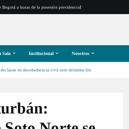
 Bogotá a horas de la posesión presidencial
 Sala
Institucional
Nosotros
eclaran en desobediencia civil ante delimitación
turbán:
 Soto Norte se