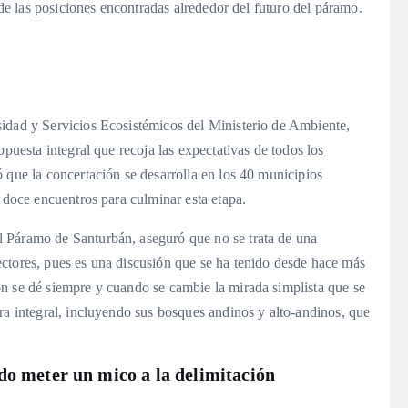
o de las posiciones encontradas alrededor del futuro del páramo
.
idad y Servicios Ecosistémicos del Ministerio de Ambiente,
opuesta integral que recoja las expectativas de todos los
ó que la concertación se desarrolla en los 40 municipios
n doce encuentros para culminar esta etapa
.
 Páramo de Santurbán, aseguró que no se trata de una
ctores, pues es una discusión que se ha tenido desde hace más
ón se dé siempre y cuando se cambie la mirada simplista que se
ra integral, incluyendo sus bosques andinos y alto-andinos, que
do meter un mico a la delimitación