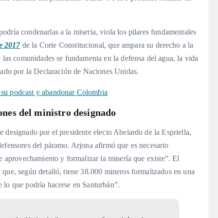
dría condenarlas a la miseria, viola los pilares fundamentales
e 2017
de la Corte Constitucional, que ampara su derecho a la
e las comunidades se fundamenta en la defensa del agua, la vida
arado por la Declaración de Naciones Unidas
.
 su podcast y abandonar Colombia
iones del ministro designado
 designado por el presidente electo Abelardo de la Espriella,
defensores del páramo. Arjona afirmó que es necesario
de aprovechamiento y formalizar la minería que existe”
. El
 que, según detalló, tiene 38.000 mineros formalizados en una
e lo que podría hacerse en Santurbán”
.