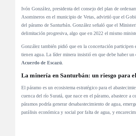
Ivón González, presidenta del consejo del plan de ordenam
Asomineros en el municipio de Vetas, advirtió que el Gobie
del páramo de Santurbán
. González señaló que el Minister
delimitación progresiva, algo que en 2022 el mismo minist
González también pidió que en la concertación participen e
tienen agua
. La líder minera insistió en que debe haber un
Acuerdo de Escazú
.
La minería en Santurbán: un riesgo para el
El páramo es un ecosistema estratégico para el abastecim
cuenca del río Suratá, que nace en el páramo, abastece a c
páramos podría generar desabastecimiento de agua, emergen
parálisis económica y social por falta de agua, y encarecim