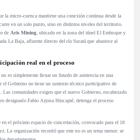
ue la micro-cuenca mantiene una conexión continua desde la
urre en un solo punto, sino en distintos niveles del territorio
.
ro de
Aris Mining
, ubicado en la zona del túnel El Emboque y
a La Baja, afluente directo del río Suratá que abastece al
cipación real en el proceso
no es simplemente llenar un listado de asistencia en una
r el Gobierno no tiene un sustento técnico participativo de
o
. Las comunidades exigen que el nuevo Gobierno, encabezado
istro designado Fabio Arjona Hincapié, detenga el proceso
 en el próximo espacio de concertación, convocado para el 18
lez
. La organización recordó que este no es un tema menor: se
 dos departamentos
.