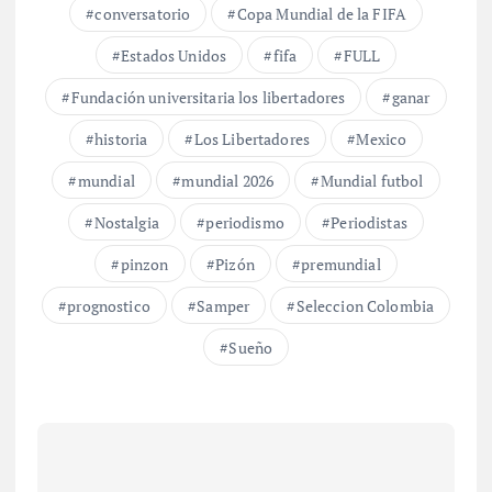
conversatorio
Copa Mundial de la FIFA
Estados Unidos
fifa
FULL
Fundación universitaria los libertadores
ganar
historia
Los Libertadores
Mexico
mundial
mundial 2026
Mundial futbol
Nostalgia
periodismo
Periodistas
pinzon
Pizón
premundial
prognostico
Samper
Seleccion Colombia
Sueño