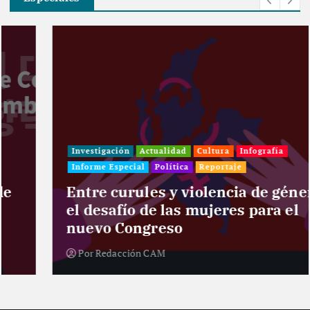
Investigación
Actualidad
Cultura
Infografía
Informe Especial
Política
Reportaje
Entre curules y violencia de género:
el desafío de las mujeres para el
nuevo Congreso
Por
Redacción CAM