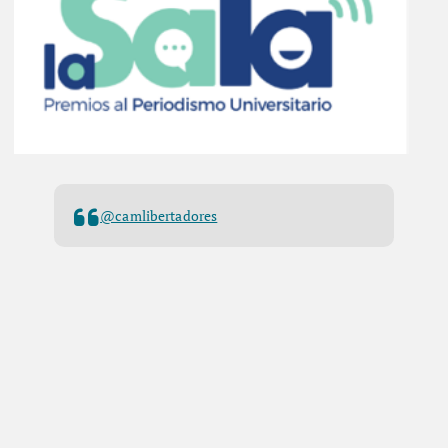
@camlibertadores