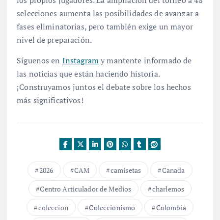
los propios jugadores. La ampliación del torneo a 48
selecciones aumenta las posibilidades de avanzar a
fases eliminatorias, pero también exige un mayor
nivel de preparación.
Síguenos en
Instagram
y mantente informado de
las noticias que están haciendo historia.
¡Construyamos juntos el debate sobre los hechos
más significativos!
2026
CAM
camisetas
Canada
Centro Articulador de Medios
charlemos
coleccion
Coleccionismo
Colombia