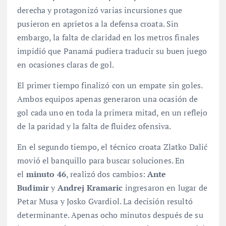
derecha y protagonizó varias incursiones que
pusieron en aprietos a la defensa croata
. Sin
embargo, la falta de claridad en los metros finales
impidió que Panamá pudiera traducir su buen juego
en ocasiones claras de gol
.
El primer tiempo finalizó con un empate sin goles
.
Ambos equipos apenas generaron una ocasión de
gol cada uno en toda la primera mitad
, en un reflejo
de la paridad y la falta de fluidez ofensiva.
En el segundo tiempo, el técnico croata Zlatko Dalić
movió el banquillo para buscar soluciones. En
el
minuto 46
, realizó dos cambios:
Ante
Budimir
y
Andrej Kramaric
ingresaron en lugar de
Petar Musa y Josko Gvardiol
. La decisión resultó
determinante. Apenas ocho minutos después de su