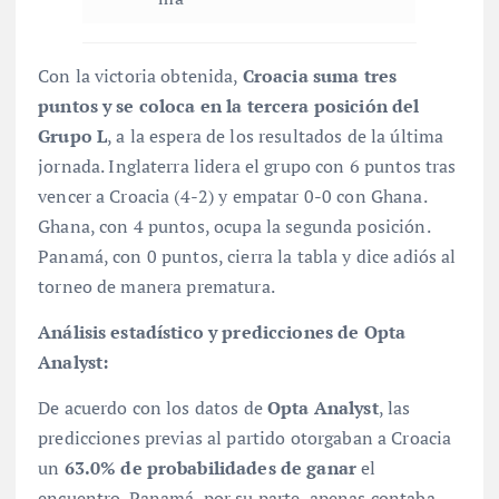
Con la victoria obtenida,
Croacia suma tres
puntos y se coloca en la tercera posición del
Grupo L
, a la espera de los resultados de la última
jornada
. Inglaterra lidera el grupo con 6 puntos tras
vencer a Croacia (4-2) y empatar 0-0 con Ghana.
Ghana, con 4 puntos, ocupa la segunda posición.
Panamá, con 0 puntos, cierra la tabla y dice adiós al
torneo de manera prematura
.
Análisis estadístico y predicciones de Opta
Analyst:
De acuerdo con los datos de
Opta Analyst
, las
predicciones previas al partido otorgaban a Croacia
un
63.0% de probabilidades de ganar
el
encuentro
. Panamá, por su parte, apenas contaba