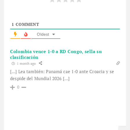
1
COMMENT
Oldest
Colombia vence 1-0 a RD Congo, sella su
clasificación
1 month ago
[…] Lea también: Panamá cae 1-0 ante Croacia y se
despide del Mundial 2026 […]
0