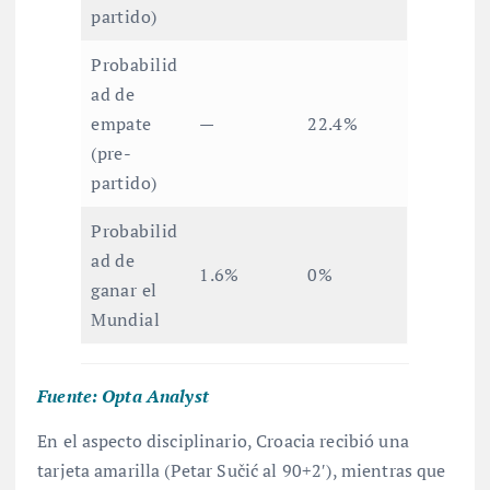
partido)
Probabilid
ad de
empate
—
22.4%
(pre-
partido)
Probabilid
ad de
1.6%
0%
ganar el
Mundial
Fuente: Opta Analyst
En el aspecto disciplinario, Croacia recibió una
tarjeta amarilla (Petar Sučić al 90+2′)
, mientras que