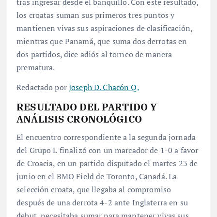
tras ingresar desde el banquillo. Con este resultado,
los croatas suman sus primeros tres puntos y
mantienen vivas sus aspiraciones de clasificación,
mientras que Panamá, que suma dos derrotas en
dos partidos, dice adiós al torneo de manera
prematura.
Redactado por
Joseph D. Chacón Q.
RESULTADO DEL PARTIDO Y
ANÁLISIS CRONOLÓGICO
El encuentro correspondiente a la segunda jornada
del Grupo L finalizó con un marcador de 1-0 a favor
de Croacia, en un partido disputado el martes 23 de
junio en el BMO Field de Toronto, Canadá. La
selección croata, que llegaba al compromiso
después de una derrota 4-2 ante Inglaterra en su
debut
, necesitaba sumar para mantener vivas sus