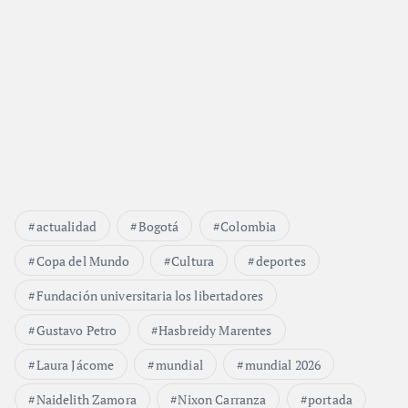
actualidad
Bogotá
Colombia
Copa del Mundo
Cultura
deportes
Fundación universitaria los libertadores
Gustavo Petro
Hasbreidy Marentes
Laura Jácome
mundial
mundial 2026
Naidelith Zamora
Nixon Carranza
portada