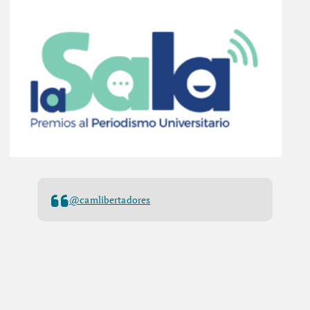
@camlibertadores