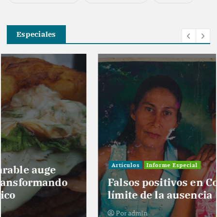
Especiales
Artículos
Informe Especial
Falsos positivos en Colombia: en el
límite de la ausencia
Por
admin