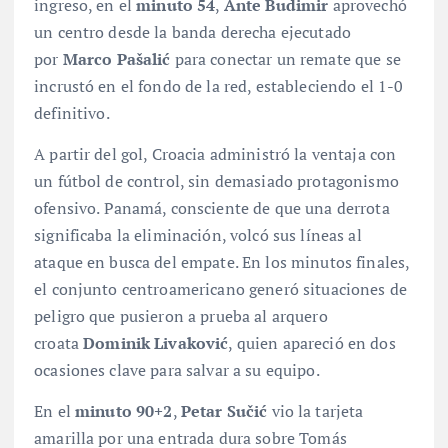
ingreso, en el
minuto 54
,
Ante Budimir
aprovechó
un centro desde la banda derecha ejecutado
por
Marco Pašalić
para conectar un remate que se
incrustó en el fondo de la red, estableciendo el 1-0
definitivo
.
A partir del gol, Croacia administró la ventaja con
un fútbol de control, sin demasiado protagonismo
ofensivo
. Panamá, consciente de que una derrota
significaba la eliminación, volcó sus líneas al
ataque en busca del empate. En los minutos finales,
el conjunto centroamericano generó situaciones de
peligro que pusieron a prueba al arquero
croata
Dominik Livaković
, quien apareció en dos
ocasiones clave para salvar a su equipo
.
En el
minuto 90+2
,
Petar Sučić
vio la tarjeta
amarilla por una entrada dura sobre Tomás