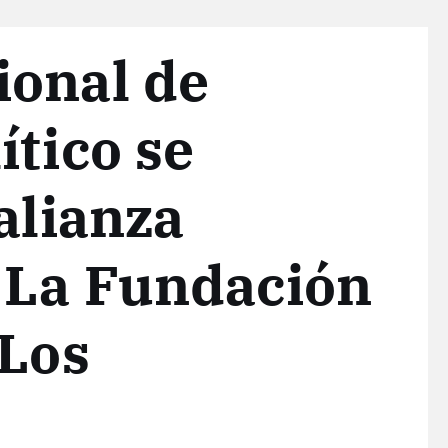
ional de
ítico se
alianza
 La Fundación
 Los