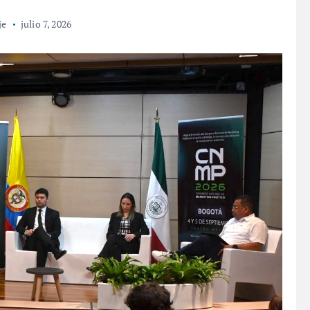
je
julio 7, 2026