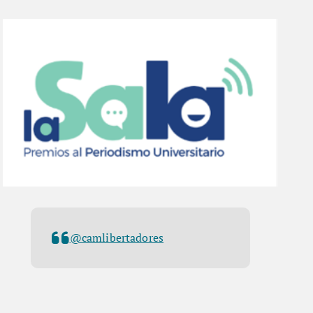
@camlibertadores