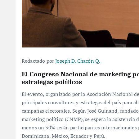
Redactado por
Joseph D. Chacón Q.
El Congreso Nacional de marketing pol
estrategas políticos
El evento, organizado por la Asociación Nacional d
principales consultores y estrategas del país para a
campañas electorales. Según José Guinand, fundad
marketing político (CNMP), se espera la asistencia 
menos un 30% serán participantes internacionales 
Dominicana, México, Ecuador y Perú.