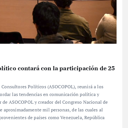
ítico contará con la participación de 25
e Consultores Políticos (ASOCOPOL), reunirá a los
bordar las tendencias en comunicación política y
or de ASOCOPOL y creador del Congreso Nacional de
de aproximadamente mil personas, de las cuales al
provenientes de países como Venezuela, República