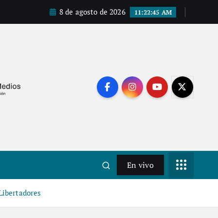
8 de agosto de 2026
11:22:46 AM
En vivo
Libertadores