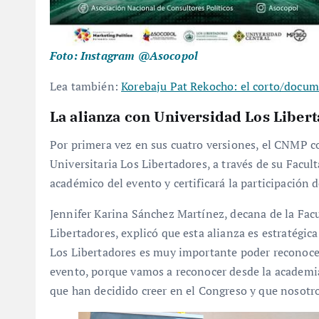
Foto: Instagram @Asocopol
Lea también:
Korebaju Pat Rekocho: el corto/docum
La alianza con Universidad Los Liberta
Por primera vez en sus cuatro versiones, el CNMP 
Universitaria Los Libertadores, a través de su Facul
académico del evento y certificará la participación d
Jennifer Karina Sánchez Martínez, decana de la Fac
Libertadores, explicó que esta alianza es estratégica
Los Libertadores es muy importante poder reconocer
evento, porque vamos a reconocer desde la academia
que han decidido creer en el Congreso y que nosotros