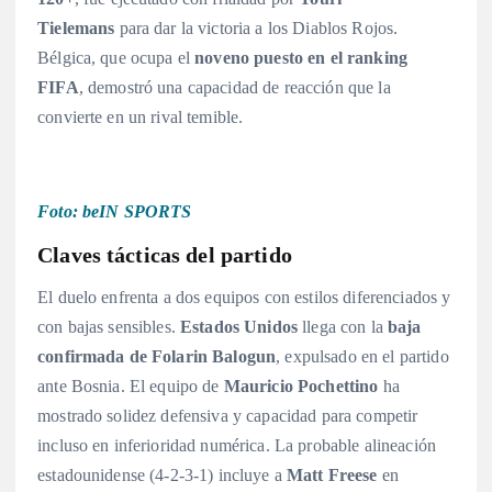
Tielemans
para dar la victoria a los Diablos Rojos
.
Bélgica, que ocupa el
noveno puesto en el ranking
FIFA
, demostró una capacidad de reacción que la
convierte en un rival temible
.
Foto: beIN SPORTS
Claves tácticas del partido
El duelo enfrenta a dos equipos con estilos diferenciados y
con bajas sensibles.
Estados Unidos
llega con la
baja
confirmada de Folarin Balogun
, expulsado en el partido
ante Bosnia
. El equipo de
Mauricio Pochettino
ha
mostrado solidez defensiva y capacidad para competir
incluso en inferioridad numérica. La probable alineación
estadounidense (4-2-3-1) incluye a
Matt Freese
en