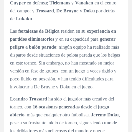
Cuyper
en defensa;
Tielemans
y
Vanaken
en el centro
del campo; y
Trossard
,
De Bruyne
y
Doku
por detrás
de
Lukaku
.
Las
fortalezas de Bélgica
residen en su
experiencia en
partidos eliminatorios
y en su capacidad para
generar
peligro a balón parado
: ningún equipo ha realizado más
disparos desde situaciones de pelota parada que los belgas
en este torneo
. Sin embargo, no han mostrado su mejor
versión en fase de grupos, con un juego a veces rígido y
poco fluido en posesión, y han tenido dificultades para
involucrar a De Bruyne y Doku en el juego
.
Leandro Trossard
ha sido el jugador más creativo del
torneo, con
16 ocasiones generadas desde el juego
abierto
, más que cualquier otro futbolista
.
Jeremy Doku
,
pese a su frustrante inicio de torneo, sigue siendo uno de
los dribladores más peligrosos del mundo y puede