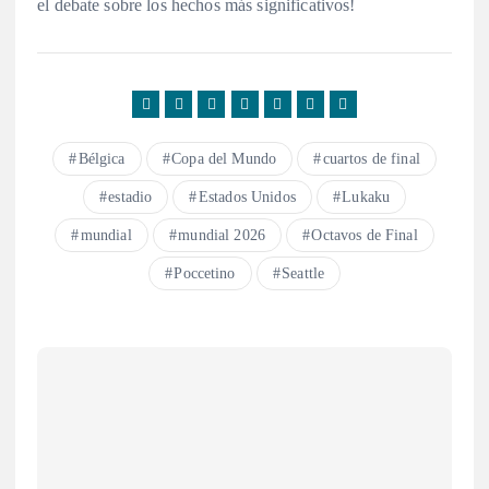
el debate sobre los hechos más significativos!
Bélgica
Copa del Mundo
cuartos de final
estadio
Estados Unidos
Lukaku
mundial
mundial 2026
Octavos de Final
Poccetino
Seattle