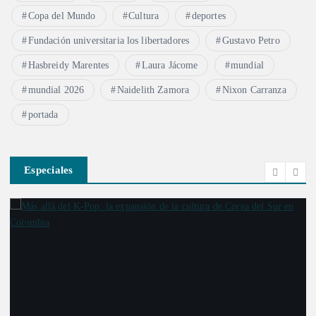
Copa del Mundo
Cultura
deportes
Fundación universitaria los libertadores
Gustavo Petro
Hasbreidy Marentes
Laura Jácome
mundial
mundial 2026
Naidelith Zamora
Nixon Carranza
portada
Especiales