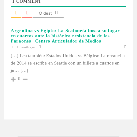
1
COMMENT
Oldest
Argentina vs Egipto: La Scaloneta busca su lugar
en cuartos ante la histórica resistencia de los
Faraones | Centro Articulador de Medios
1 month ago
[…] Lea también: Estados Unidos vs Bélgica: La revancha
de 2014 se escribe en Seattle con un billete a cuartos en
ju… […]
0