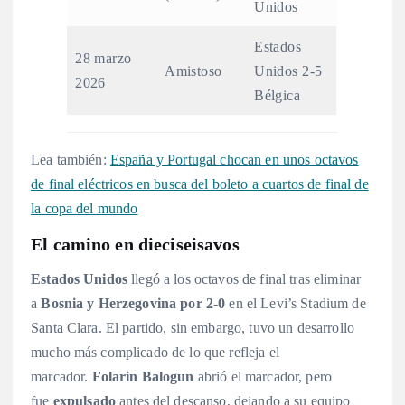
Unidos
Estados
28 marzo
Amistoso
Unidos 2-5
2026
Bélgica
Lea también:
España y Portugal chocan en unos octavos
de final eléctricos en busca del boleto a cuartos de final de
la copa del mundo
El camino en dieciseisavos
Estados Unidos
llegó a los octavos de final tras eliminar
a
Bosnia y Herzegovina por 2-0
en el Levi’s Stadium de
Santa Clara. El partido, sin embargo, tuvo un desarrollo
mucho más complicado de lo que refleja el
marcador.
Folarin Balogun
abrió el marcador, pero
fue
expulsado
antes del descanso, dejando a su equipo