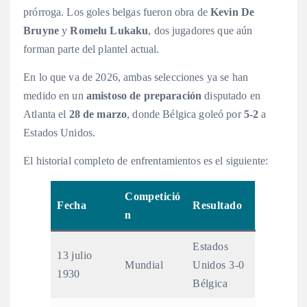
prórroga. Los goles belgas fueron obra de
Kevin De
Bruyne
y
Romelu Lukaku
, dos jugadores que aún
forman parte del plantel actual
.
En lo que va de 2026, ambas selecciones ya se han
medido en un
amistoso de preparación
disputado en
Atlanta el
28 de marzo
, donde Bélgica goleó por
5-2
a
Estados Unidos
.
El historial completo de enfrentamientos es el siguiente
:
Competició
Fecha
Resultado
n
Estados
13 julio
Mundial
Unidos 3-0
1930
Bélgica